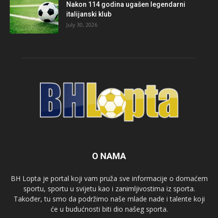
Nakon 114 godina ugašen legendarni
italijanski klub
July 30, 2026
O NAMA
BH Lopta je portal koji vam pruža sve informacije o domaćem
sportu, sportu u svijetu kao i zanimljivostima iz sporta.
Također, tu smo da podržimo naše mlade nade i talente koji
će u budućnosti biti dio našeg sporta.