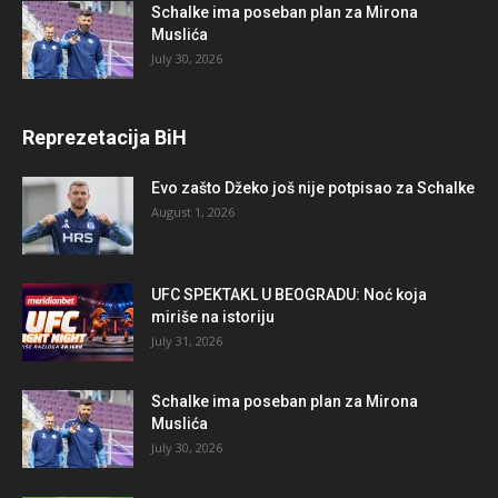
Schalke ima poseban plan za Mirona
Muslića
July 30, 2026
Reprezetacija BiH
Evo zašto Džeko još nije potpisao za Schalke
August 1, 2026
UFC SPEKTAKL U BEOGRADU: Noć koja
miriše na istoriju
July 31, 2026
Schalke ima poseban plan za Mirona
Muslića
July 30, 2026