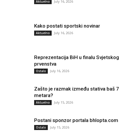
July 16, 2026
Aktuelno
Kako postati sportski novinar
July 16, 2026
Aktuelno
Reprezentacija BiH u finalu Svjetskog
prvenstva
July 16, 2026
Ostalo
Zašto je razmak između stativa baš 7
metara?
July 15, 2026
Aktuelno
Postani sponzor portala bhlopta.com
July 15, 2026
Ostalo