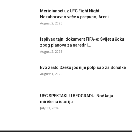
Meridianbet uz UFC Fight Night:
Nezaboravno veče u prepunoj Areni
August 2, 2026
Isplivao tajni dokument FIFA-e: Svijet u šoku
zbog planova za naredni...
August 2, 2026
Evo zašto Džeko još nije potpisao za Schalke
August 1, 2026
UFC SPEKTAKL U BEOGRADU: Noć koja
miriše na istoriju
July 31, 2026