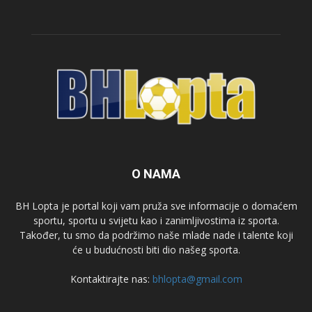
O NAMA
BH Lopta je portal koji vam pruža sve informacije o domaćem
sportu, sportu u svijetu kao i zanimljivostima iz sporta.
Također, tu smo da podržimo naše mlade nade i talente koji
će u budućnosti biti dio našeg sporta.
Kontaktirajte nas:
bhlopta@gmail.com