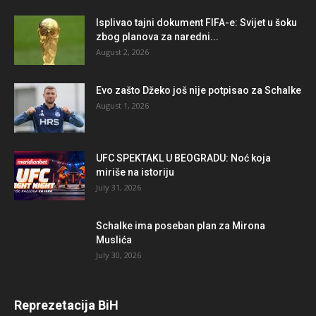
Isplivao tajni dokument FIFA-e: Svijet u šoku
zbog planova za naredni...
August 2, 2026
Evo zašto Džeko još nije potpisao za Schalke
August 1, 2026
UFC SPEKTAKL U BEOGRADU: Noć koja
miriše na istoriju
July 31, 2026
Schalke ima poseban plan za Mirona
Muslića
July 30, 2026
Reprezetacija BiH