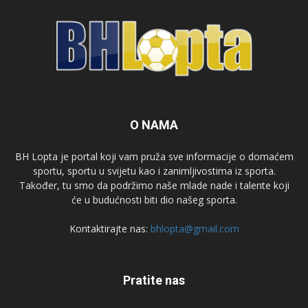
O NAMA
BH Lopta je portal koji vam pruža sve informacije o domaćem
sportu, sportu u svijetu kao i zanimljivostima iz sporta.
Također, tu smo da podržimo naše mlade nade i talente koji
će u budućnosti biti dio našeg sporta.
Kontaktirajte nas:
bhlopta@gmail.com
Pratite nas