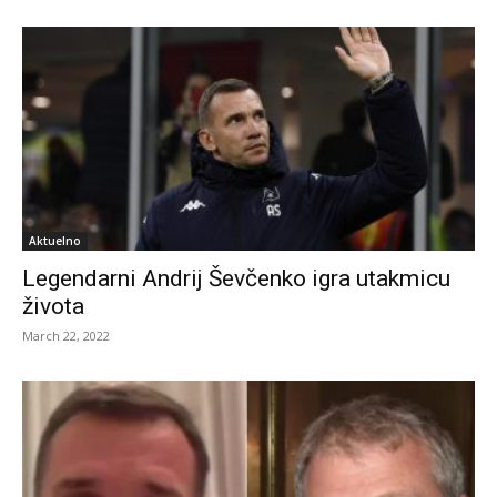
Aktuelno
Legendarni Andrij Ševčenko igra utakmicu
života
March 22, 2022