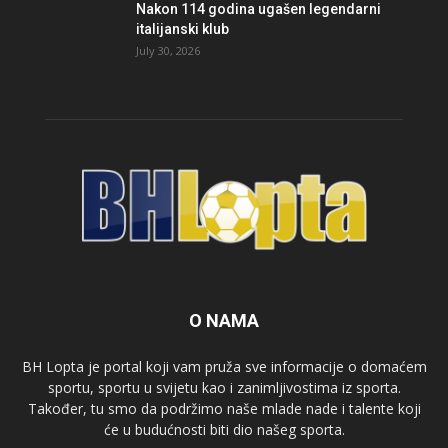
Nakon 114 godina ugašen legendarni
italijanski klub
July 30, 2026
O NAMA
BH Lopta je portal koji vam pruža sve informacije o domaćem
sportu, sportu u svijetu kao i zanimljivostima iz sporta.
Također, tu smo da podržimo naše mlade nade i talente koji
će u budućnosti biti dio našeg sporta.