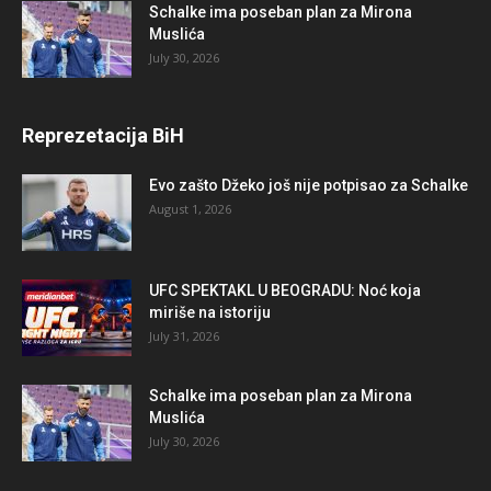
Schalke ima poseban plan za Mirona
Muslića
July 30, 2026
Reprezetacija BiH
Evo zašto Džeko još nije potpisao za Schalke
August 1, 2026
UFC SPEKTAKL U BEOGRADU: Noć koja
miriše na istoriju
July 31, 2026
Schalke ima poseban plan za Mirona
Muslića
July 30, 2026