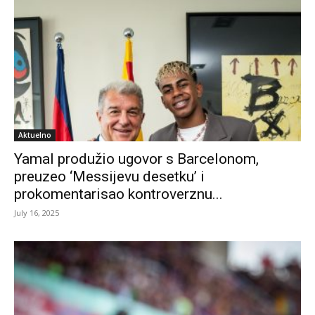
Aktuelno
Yamal produžio ugovor s Barcelonom,
preuzeo ‘Messijevu desetku’ i
prokomentarisao kontroverznu...
July 16, 2025