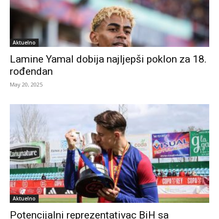
Aktuelno
Lamine Yamal dobija najljepši poklon za 18.
rođendan
May 20, 2025
Aktuelno
Potencijalni reprezentativac BiH sa