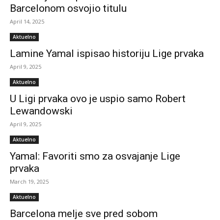
Barcelonom osvojio titulu
April 14, 2025
Aktuelno
Lamine Yamal ispisao historiju Lige prvaka
April 9, 2025
Aktuelno
U Ligi prvaka ovo je uspio samo Robert
Lewandowski
April 9, 2025
Aktuelno
Yamal: Favoriti smo za osvajanje Lige
prvaka
March 19, 2025
Aktuelno
Barcelona melje sve pred sobom