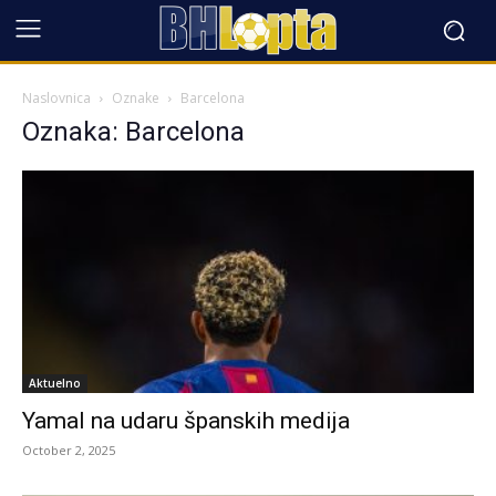
Naslovnica
Oznake
Barcelona
Oznaka: Barcelona
Aktuelno
Yamal na udaru španskih medija
October 2, 2025