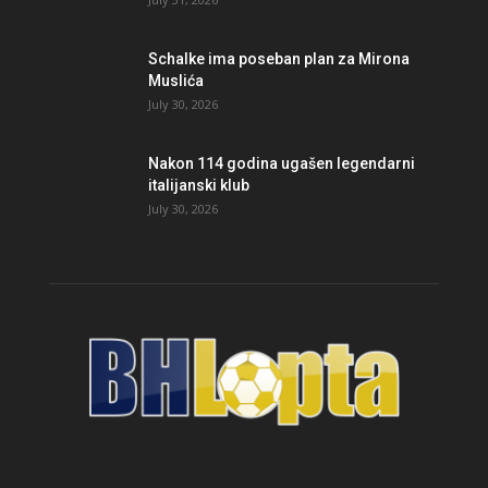
Schalke ima poseban plan za Mirona
Muslića
July 30, 2026
Nakon 114 godina ugašen legendarni
italijanski klub
July 30, 2026