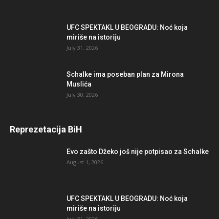
UFC SPEKTAKL U BEOGRADU: Noć koja
miriše na istoriju
July 31, 2026
Schalke ima poseban plan za Mirona
Muslića
July 30, 2026
Reprezetacija BiH
Evo zašto Džeko još nije potpisao za Schalke
August 1, 2026
UFC SPEKTAKL U BEOGRADU: Noć koja
miriše na istoriju
July 31, 2026