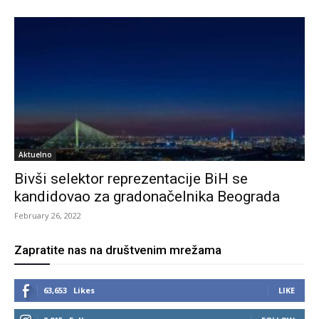
Aktuelno
Bivši selektor reprezentacije BiH se
kandidovao za gradonačelnika Beograda
February 26, 2022
Zapratite nas na društvenim mrežama
63,653
Likes
LIKE