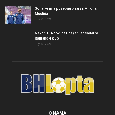
Schalke ima poseban plan za Mirona
Muslića
July 30, 2026
Nakon 114 godina ugašen legendarni
italijanski klub
July 30, 2026
O NAMA