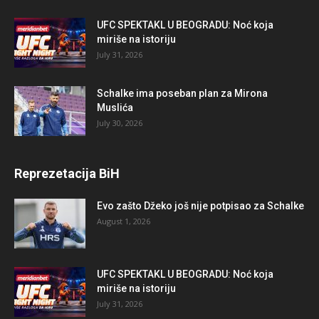
UFC SPEKTAKL U BEOGRADU: Noć koja
miriše na istoriju
July 31, 2026
Schalke ima poseban plan za Mirona
Muslića
July 30, 2026
Reprezetacija BiH
Evo zašto Džeko još nije potpisao za Schalke
August 1, 2026
UFC SPEKTAKL U BEOGRADU: Noć koja
miriše na istoriju
July 31, 2026