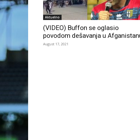
Aktuelno
(VIDEO) Buffon se oglasio
povodom dešavanja u Afganistan
August 17, 2021