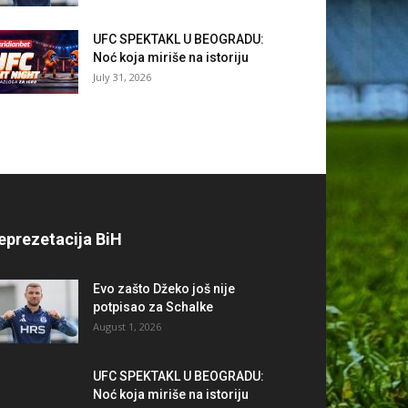
UFC SPEKTAKL U BEOGRADU:
Noć koja miriše na istoriju
July 31, 2026
eprezetacija BiH
Evo zašto Džeko još nije
potpisao za Schalke
August 1, 2026
UFC SPEKTAKL U BEOGRADU:
Noć koja miriše na istoriju