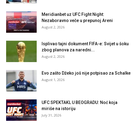
Meridianbet uz UFC Fight Night:
Nezaboravno veče u prepunoj Areni
August 2, 2026
Isplivao tajni dokument FIFA-e: Svijet u šoku
zbog planova za naredni...
August 2, 2026
Evo zašto Džeko još nije potpisao za Schalke
August 1, 2026
UFC SPEKTAKL U BEOGRADU: Noć koja
miriše na istoriju
July 31, 2026