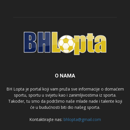
O NAMA
BH Lopta je portal koji vam pruža sve informacije o domaćem
sportu, sportu u svijetu kao i zanimljivostima iz sporta.
Također, tu smo da podržimo naše mlade nade i talente koji
će u budućnosti biti dio našeg sporta.
Kontaktirajte nas:
bhlopta@gmail.com