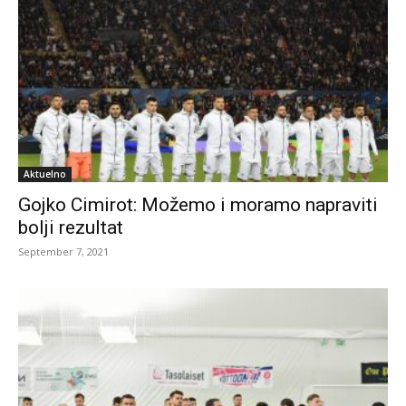
Aktuelno
Gojko Cimirot: Možemo i moramo napraviti
bolji rezultat
September 7, 2021