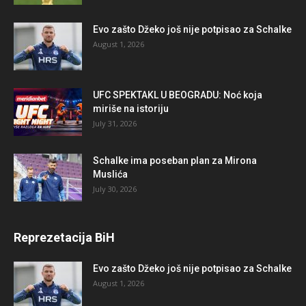
Evo zašto Džeko još nije potpisao za Schalke
August 1, 2026
UFC SPEKTAKL U BEOGRADU: Noć koja
miriše na istoriju
July 31, 2026
Schalke ima poseban plan za Mirona
Muslića
July 30, 2026
Reprezetacija BiH
Evo zašto Džeko još nije potpisao za Schalke
August 1, 2026