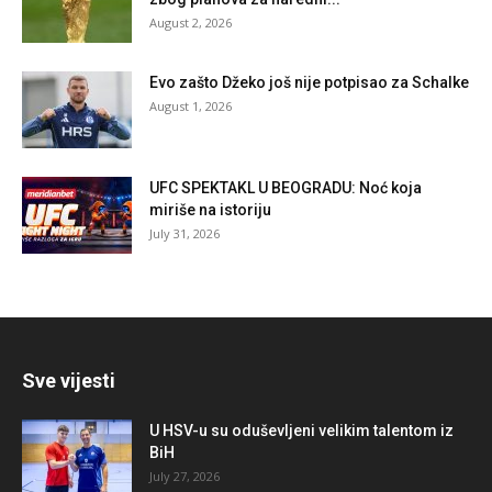
August 2, 2026
Evo zašto Džeko još nije potpisao za Schalke
August 1, 2026
UFC SPEKTAKL U BEOGRADU: Noć koja
miriše na istoriju
July 31, 2026
Sve vijesti
U HSV-u su oduševljeni velikim talentom iz
BiH
July 27, 2026