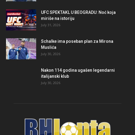
UFC SPEKTAKL U BEOGRADU: Noć koja
miriše na istoriju
July 31, 2026
Schalke ima poseban plan za Mirona
Muslića
July 30, 2026
Nakon 114 godina ugašen legendarni
italijanski klub
July 30, 2026