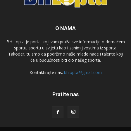
O NAMA
BH Lopta je portal koji vam pruža sve informacije o domaćem
sportu, sportu u svijetu kao i zanimljivostima iz sporta.
Također, tu smo da podržimo naše mlade nade i talente koji
će u budućnosti biti dio našeg sporta.
Kontaktirajte nas:
bhlopta@gmail.com
Pratite nas