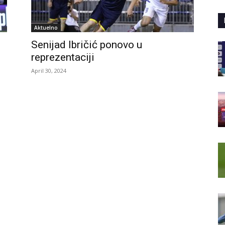
Aktuelno
Senijad Ibričić ponovo u
reprezentaciji
April 30, 2024