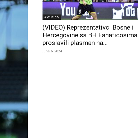
Aktuelno
(VIDEO) Reprezentativci Bosne i
Hercegovine sa BH Fanaticosima
proslavili plasman na...
June 6, 2024