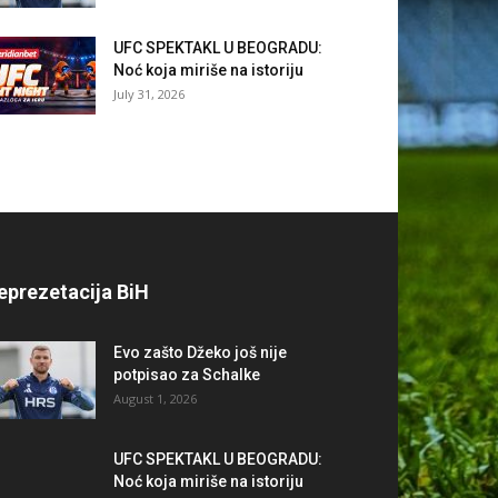
UFC SPEKTAKL U BEOGRADU:
Noć koja miriše na istoriju
July 31, 2026
eprezetacija BiH
Evo zašto Džeko još nije
potpisao za Schalke
August 1, 2026
UFC SPEKTAKL U BEOGRADU:
Noć koja miriše na istoriju