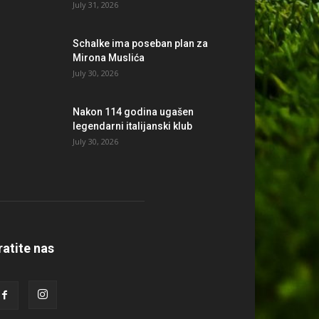
July 31, 2026
Schalke ima poseban plan za
Mirona Muslića
July 30, 2026
Nakon 114 godina ugašen
legendarni italijanski klub
July 30, 2026
ratite nas