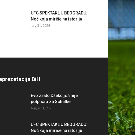
UFC SPEKTAKL U BEOGRADU:
Noć koja miriše na istoriju
July 31, 2026
eprezetacija BiH
Evo zašto Džeko još nije
potpisao za Schalke
August 1, 2026
UFC SPEKTAKL U BEOGRADU:
Noć koja miriše na istoriju