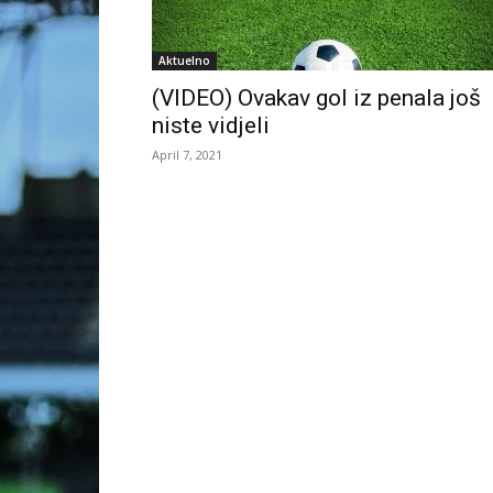
Aktuelno
(VIDEO) Ovakav gol iz penala još
niste vidjeli
April 7, 2021