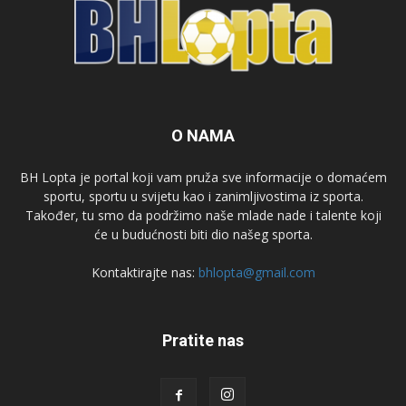
O NAMA
BH Lopta je portal koji vam pruža sve informacije o domaćem
sportu, sportu u svijetu kao i zanimljivostima iz sporta.
Također, tu smo da podržimo naše mlade nade i talente koji
će u budućnosti biti dio našeg sporta.
Kontaktirajte nas:
bhlopta@gmail.com
Pratite nas