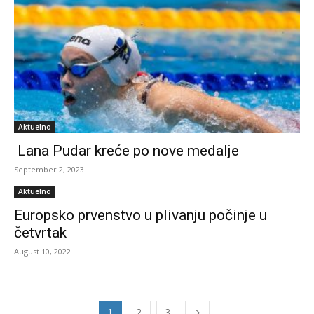
Aktuelno
Lana Pudar kreće po nove medalje
September 2, 2023
Aktuelno
Europsko prvenstvo u plivanju počinje u
četvrtak
August 10, 2022
1
2
3