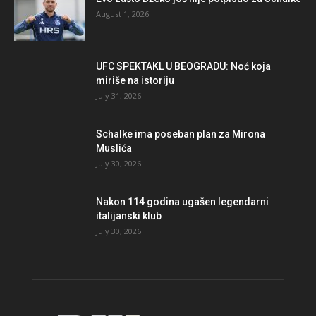
August 1, 2026
UFC SPEKTAKL U BEOGRADU: Noć koja
miriše na istoriju
July 31, 2026
Schalke ima poseban plan za Mirona
Muslića
July 30, 2026
Nakon 114 godina ugašen legendarni
italijanski klub
July 30, 2026