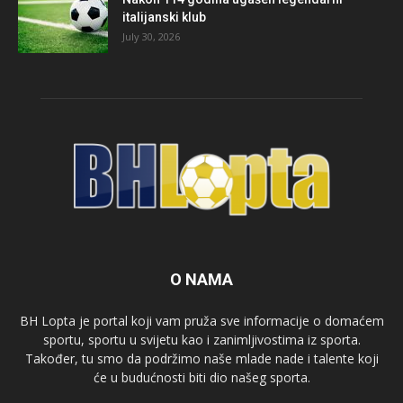
italijanski klub
July 30, 2026
O NAMA
BH Lopta je portal koji vam pruža sve informacije o domaćem
sportu, sportu u svijetu kao i zanimljivostima iz sporta.
Također, tu smo da podržimo naše mlade nade i talente koji
će u budućnosti biti dio našeg sporta.