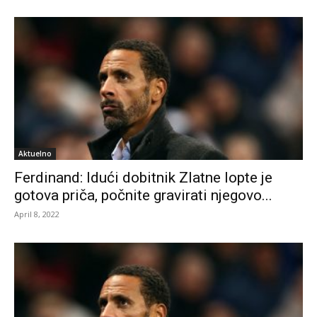
Aktuelno
Ferdinand: Idući dobitnik Zlatne lopte je
gotova priča, počnite gravirati njegovo...
April 8, 2022