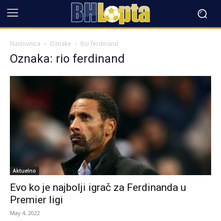
Naslovnica
Oznake
Rio ferdinand
Oznaka: rio ferdinand
Aktuelno
Evo ko je najbolji igrač za Ferdinanda u
Premier ligi
May 4, 2022