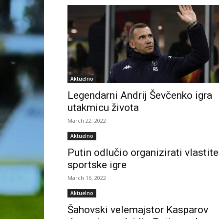
Aktuelno
Legendarni Andrij Ševčenko igra
utakmicu života
March 22, 2022
Aktuelno
Putin odlučio organizirati vlastite
sportske igre
March 16, 2022
Aktuelno
Šahovski velemajstor Kasparov