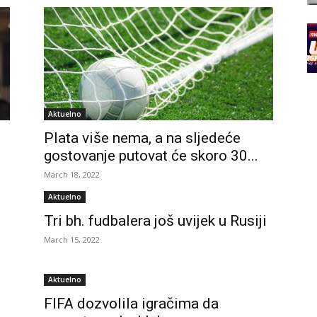
Aktuelno
Plata više nema, a na sljedeće
gostovanje putovat će skoro 30...
March 18, 2022
Aktuelno
Tri bh. fudbalera još uvijek u Rusiji
March 15, 2022
Aktuelno
FIFA dozvolila igračima da