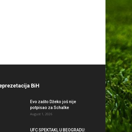
eprezetacija BiH
Evo zašto Džeko još nije
potpisao za Schalke
August 1, 2026
UFC SPEKTAKL U BEOGRADU: