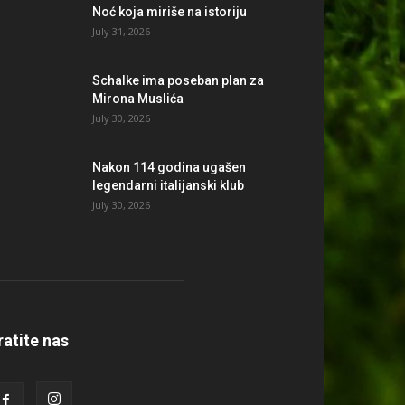
Noć koja miriše na istoriju
July 31, 2026
Schalke ima poseban plan za
Mirona Muslića
July 30, 2026
Nakon 114 godina ugašen
legendarni italijanski klub
July 30, 2026
ratite nas