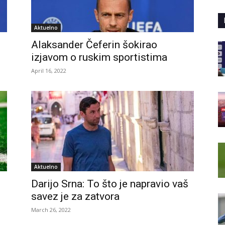
Aktuelno
Alaksander Čeferin šokirao
izjavom o ruskim sportistima
April 16, 2022
Aktuelno
Darijo Srna: To što je napravio vaš
savez je za zatvora
March 26, 2022