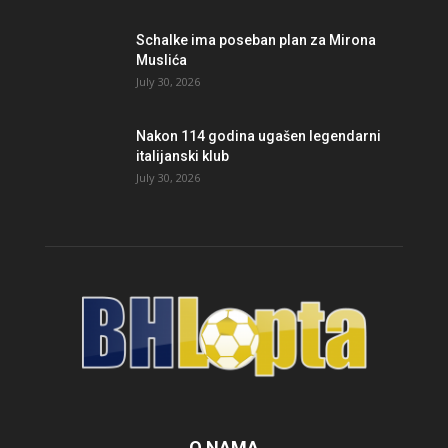
Schalke ima poseban plan za Mirona
Muslića
July 30, 2026
Nakon 114 godina ugašen legendarni
italijanski klub
July 30, 2026
O NAMA