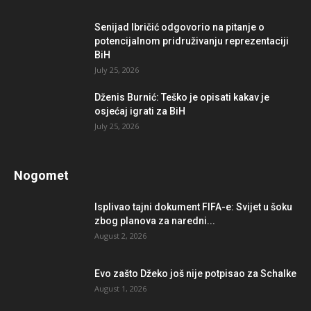
Senijad Ibričić odgovorio na pitanje o
potencijalnom pridruživanju reprezentaciji
BiH
July 25, 2026
Dženis Burnić: Teško je opisati kakav je
osjećaj igrati za BiH
July 25, 2026
Nogomet
Isplivao tajni dokument FIFA-e: Svijet u šoku
zbog planova za naredni...
August 2, 2026
Evo zašto Džeko još nije potpisao za Schalke
August 1, 2026