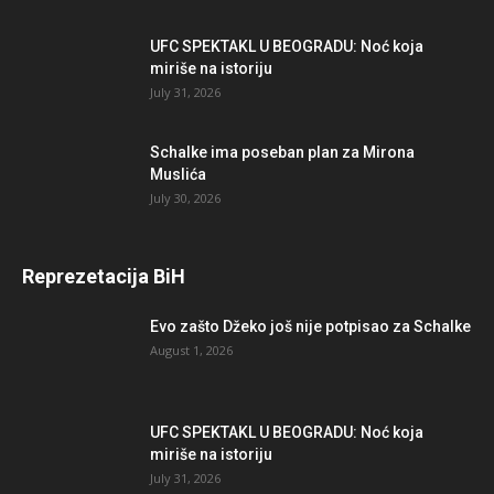
UFC SPEKTAKL U BEOGRADU: Noć koja
miriše na istoriju
July 31, 2026
Schalke ima poseban plan za Mirona
Muslića
July 30, 2026
Reprezetacija BiH
Evo zašto Džeko još nije potpisao za Schalke
August 1, 2026
UFC SPEKTAKL U BEOGRADU: Noć koja
miriše na istoriju
July 31, 2026