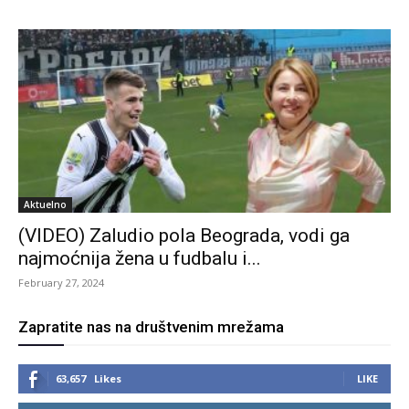
Aktuelno
(VIDEO) Zaludio pola Beograda, vodi ga
najmoćnija žena u fudbalu i...
February 27, 2024
Zapratite nas na društvenim mrežama
63,657
Likes
LIKE