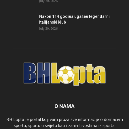
July 30, 2026
Nakon 114 godina ugašen legendarni
italijanski klub
July 30, 2026
O NAMA
BH Lopta je portal koji vam pruža sve informacije o domaćem
sportu, sportu u svijetu kao i zanimljivostima iz sporta.