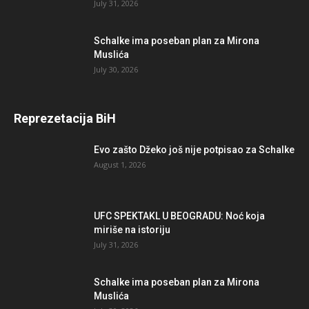
July 31, 2026
Schalke ima poseban plan za Mirona
Muslića
July 30, 2026
Reprezetacija BiH
Evo zašto Džeko još nije potpisao za Schalke
August 1, 2026
UFC SPEKTAKL U BEOGRADU: Noć koja
miriše na istoriju
July 31, 2026
Schalke ima poseban plan za Mirona
Muslića