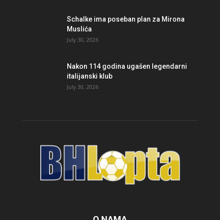
Schalke ima poseban plan za Mirona
Muslića
July 30, 2026
Nakon 114 godina ugašen legendarni
italijanski klub
July 30, 2026
O NAMA