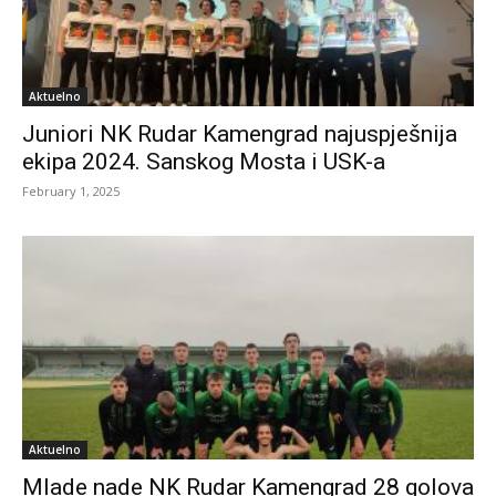
Aktuelno
Juniori NK Rudar Kamengrad najuspješnija
ekipa 2024. Sanskog Mosta i USK-a
February 1, 2025
Aktuelno
Mlade nade NK Rudar Kamengrad 28 golova