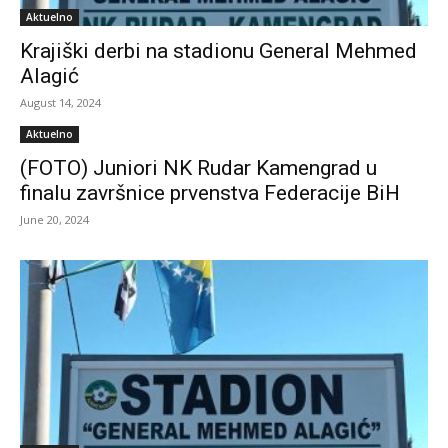
Aktuelno
Krajiški derbi na stadionu General Mehmed
Alagić
August 14, 2024
Aktuelno
(FOTO) Juniori NK Rudar Kamengrad u
finalu završnice prvenstva Federacije BiH
June 20, 2024