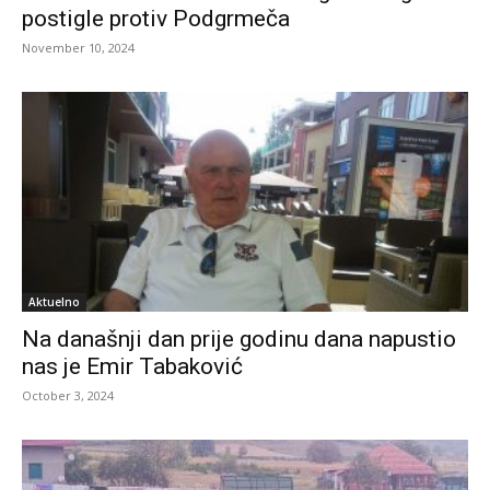
postigle protiv Podgrmeča
November 10, 2024
Aktuelno
Na današnji dan prije godinu dana napustio
nas je Emir Tabaković
October 3, 2024