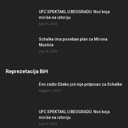
UFC SPEKTAKL U BEOGRADU: Noć koja
miriše na istoriju
July 31, 2026
Schalke ima poseban plan za Mirona
Muslića
July 30, 2026
Reprezetacija BiH
Evo zašto Džeko još nije potpisao za Schalke
August 1, 2026
UFC SPEKTAKL U BEOGRADU: Noć koja
miriše na istoriju
July 31, 2026