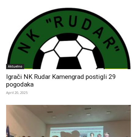
Aktuelno
Igrači NK Rudar Kamengrad postigli 29
pogodaka
April 20, 2025