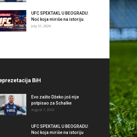
UFC SPEKTAKL U BEOGRADU:
Noć koja miriše na istoriju
July 31, 2026
eprezetacija BiH
Evo zašto Džeko još nije
potpisao za Schalke
August 1, 2026
UFC SPEKTAKL U BEOGRADU:
Noć koja miriše na istoriju