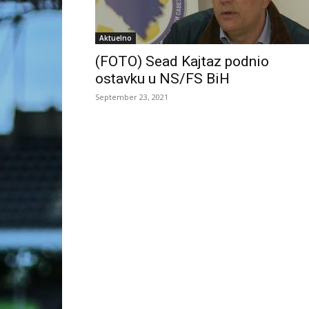
Aktuelno
(FOTO) Sead Kajtaz podnio
ostavku u NS/FS BiH
September 23, 2021