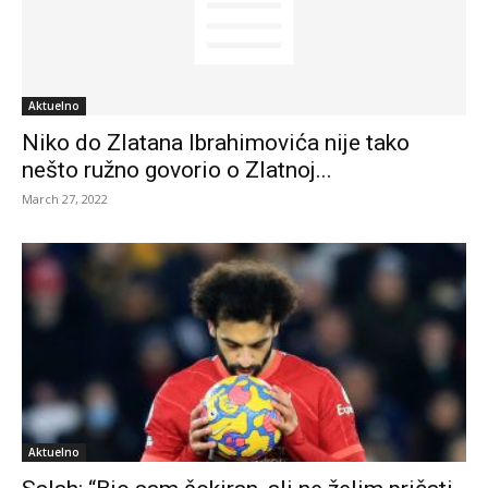
Aktuelno
Niko do Zlatana Ibrahimovića nije tako
nešto ružno govorio o Zlatnoj...
March 27, 2022
Aktuelno