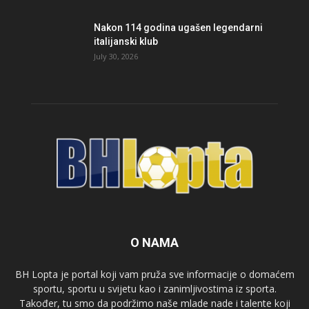
Nakon 114 godina ugašen legendarni
italijanski klub
July 30, 2026
O NAMA
BH Lopta je portal koji vam pruža sve informacije o domaćem
sportu, sportu u svijetu kao i zanimljivostima iz sporta.
Također, tu smo da podržimo naše mlade nade i talente koji