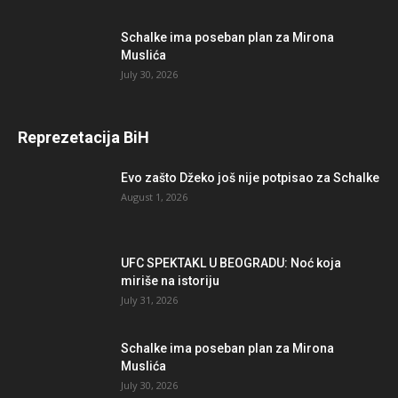
Schalke ima poseban plan za Mirona
Muslića
July 30, 2026
Reprezetacija BiH
Evo zašto Džeko još nije potpisao za Schalke
August 1, 2026
UFC SPEKTAKL U BEOGRADU: Noć koja
miriše na istoriju
July 31, 2026
Schalke ima poseban plan za Mirona
Muslića
July 30, 2026