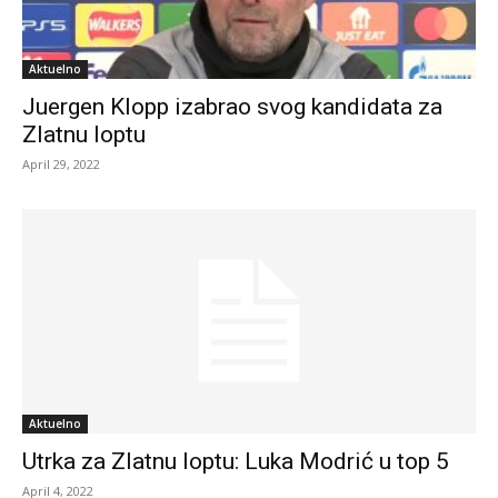
Aktuelno
Juergen Klopp izabrao svog kandidata za
Zlatnu loptu
April 29, 2022
Aktuelno
Utrka za Zlatnu loptu: Luka Modrić u top 5
April 4, 2022