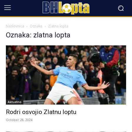
Naslovnica
Oznake
Zlatna lopta
Oznaka: zlatna lopta
Aktuelno
Rodri osvojio Zlatnu loptu
October 28, 2024