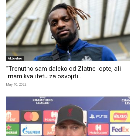
Aktuelno
“Trenutno sam daleko od Zlatne lopte, ali
imam kvalitetu za osvojiti...
May 10, 2022