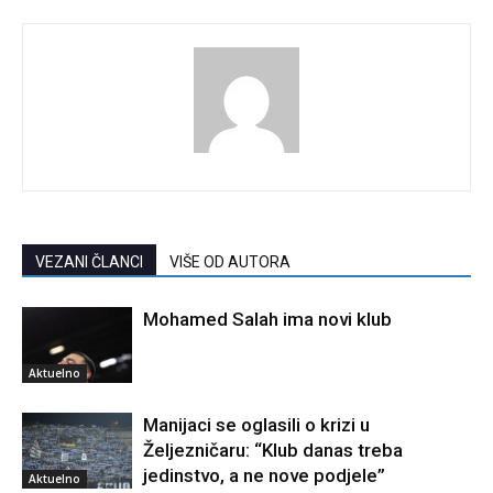
VEZANI ČLANCI
VIŠE OD AUTORA
Mohamed Salah ima novi klub
Aktuelno
Manijaci se oglasili o krizi u
Željezničaru: “Klub danas treba
jedinstvo, a ne nove podjele”
Aktuelno