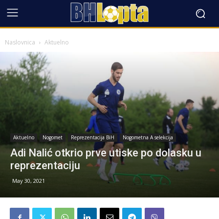
Naslovnica
Aktuelno
Aktuelno
Nogomet
Reprezentacija BiH
Nogometna A selekcija
Adi Nalić otkrio prve utiske po dolasku u
reprezentaciju
May 30, 2021