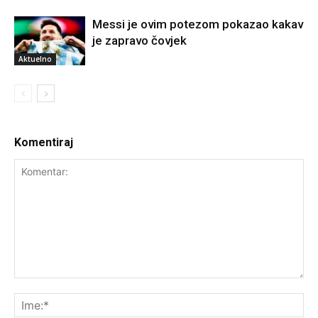
Messi je ovim potezom pokazao kakav
je zapravo čovjek
Aktuelno
Komentiraj