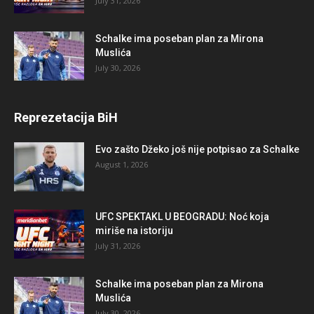
July 31, 2026
Schalke ima poseban plan za Mirona
Muslića
July 30, 2026
Reprezetacija BiH
Evo zašto Džeko još nije potpisao za Schalke
August 1, 2026
UFC SPEKTAKL U BEOGRADU: Noć koja
miriše na istoriju
July 31, 2026
Schalke ima poseban plan za Mirona
Muslića
July 30, 2026