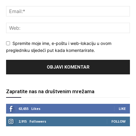
Spremite moje ime, e-poštu i web-lokaciju u ovom
pregledniku sljedeći put kada komentarirate.
Zapratite nas na društvenim mrežama
63,655
Likes
LIKE
2,915
Followers
FOLLOW