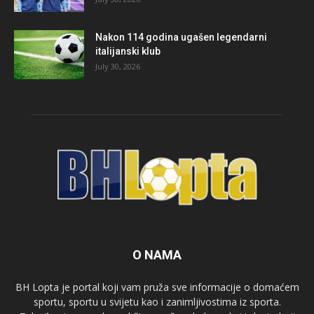
Nakon 114 godina ugašen legendarni
italijanski klub
July 30, 2026
O NAMA
BH Lopta je portal koji vam pruža sve informacije o domaćem
sportu, sportu u svijetu kao i zanimljivostima iz sporta.