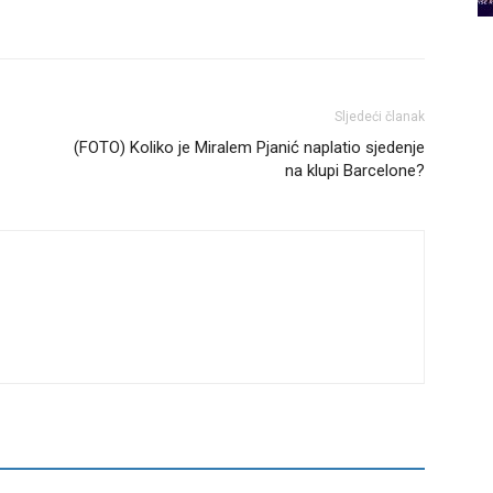
Sljedeći članak
(FOTO) Koliko je Miralem Pjanić naplatio sjedenje
na klupi Barcelone?