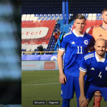
Aktuelno
Nogomet