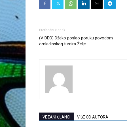
Prethodni članak
(VIDEO) Džeko poslao poruku povodom
omladinskog turnira Želje
VEZANI ČLANCI
VIŠE OD AUTORA