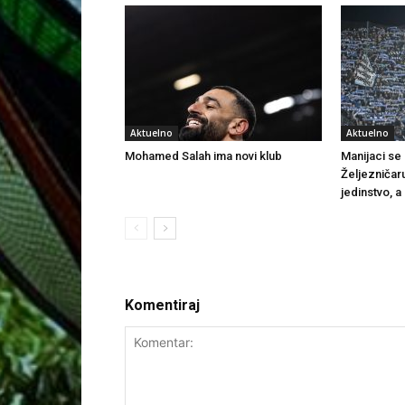
Aktuelno
Aktuelno
Mohamed Salah ima novi klub
Manijaci se o
Željezničar
jedinstvo, a
Komentiraj