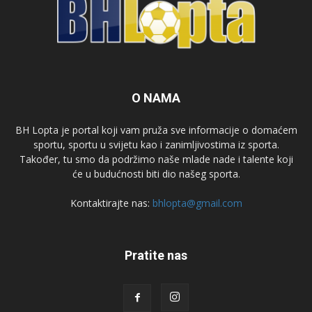
O NAMA
BH Lopta je portal koji vam pruža sve informacije o domaćem
sportu, sportu u svijetu kao i zanimljivostima iz sporta.
Također, tu smo da podržimo naše mlade nade i talente koji
će u budućnosti biti dio našeg sporta.
Kontaktirajte nas:
bhlopta@gmail.com
Pratite nas