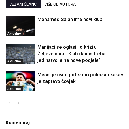
VEZANI ČLANCI
VIŠE OD AUTORA
Mohamed Salah ima novi klub
Aktuelno
Manijaci se oglasili o krizi u
Željezničaru: “Klub danas treba
jedinstvo, a ne nove podjele”
Aktuelno
Messi je ovim potezom pokazao kakav
je zapravo čovjek
Aktuelno
Komentiraj