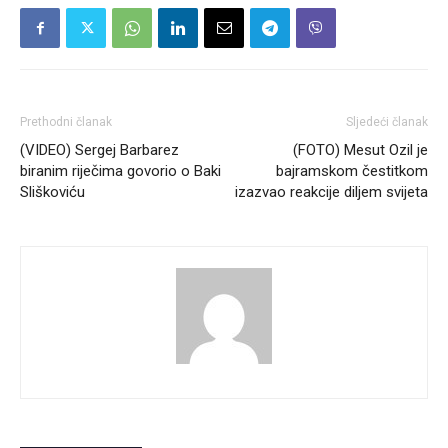
Prethodni članak
Sljedeći članak
(VIDEO) Sergej Barbarez
(FOTO) Mesut Ozil je
biranim riječima govorio o Baki
bajramskom čestitkom
Sliškoviću
izazvao reakcije diljem svijeta