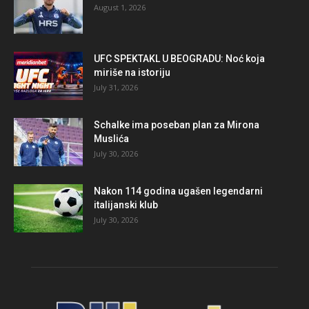
August 1, 2026
UFC SPEKTAKL U BEOGRADU: Noć koja
miriše na istoriju
July 31, 2026
Schalke ima poseban plan za Mirona
Muslića
July 30, 2026
Nakon 114 godina ugašen legendarni
italijanski klub
July 30, 2026