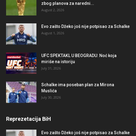
zbog planova za naredni...
August 2, 2026
Evo zašto Džeko još nije potpisao za Schalke
August 1, 2026
UFC SPEKTAKL U BEOGRADU: Noć koja
miriše na istoriju
July 31, 2026
Schalke ima poseban plan za Mirona
Muslića
July 30, 2026
Reprezetacija BiH
Evo zašto Džeko još nije potpisao za Schalke