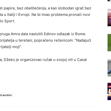
ti papire, bez obeštećenja, a kao slobodan igrač bez
u Italiji i Evropi. Ne bi imao problema pronaći novi
llo Sport.
 supruga Amra dala naslutiti Edinov odlazak iz Rome.
prijatelja u teretani, popraćenu rečenicom: “Nadajući
jatelji moji”.
a, Džeko je organizovao ručak u svojoj vili u Casal
transferi