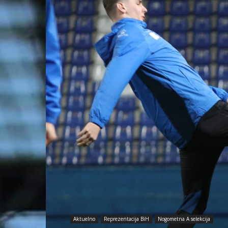
Aktuelno
Reprezentacija BiH
Nogometna A selekcija