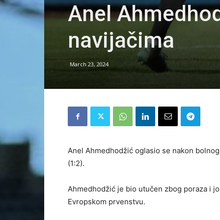
Anel Ahmedhod
navijačima
March 23, 2024
Anel Ahmedhodžić oglasio se nakon bolnog p
(1:2).
Ahmedhodžić je bio utučen zbog poraza i j
Evropskom prvenstvu.