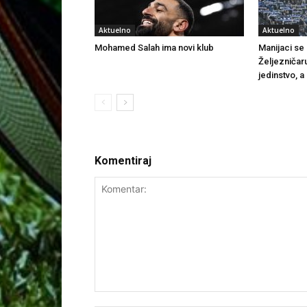
Aktuelno
Aktuelno
Mohamed Salah ima novi klub
Manijaci se o
Željezničar
jedinstvo, a
Komentiraj