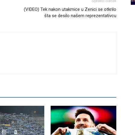
Sljedeći članak
(VIDEO) Tek nakon utakmice u Zenici se otkrilo
šta se desilo našem reprezentativcu