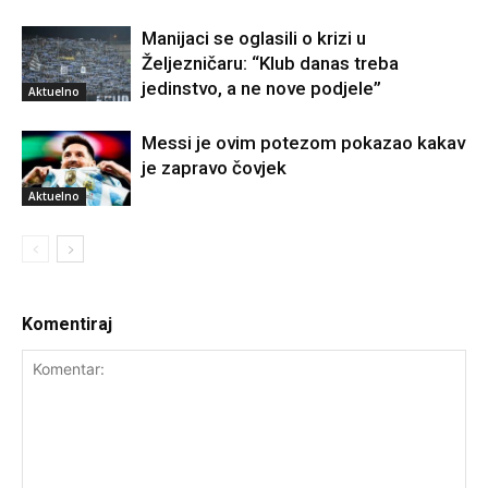
Manijaci se oglasili o krizi u
Željezničaru: “Klub danas treba
jedinstvo, a ne nove podjele”
Aktuelno
Messi je ovim potezom pokazao kakav
je zapravo čovjek
Aktuelno
Komentiraj