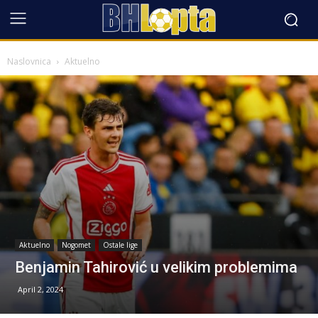
Naslovnica
Aktuelno
Aktuelno
Nogomet
Ostale lige
Benjamin Tahirović u velikim problemima
April 2, 2024