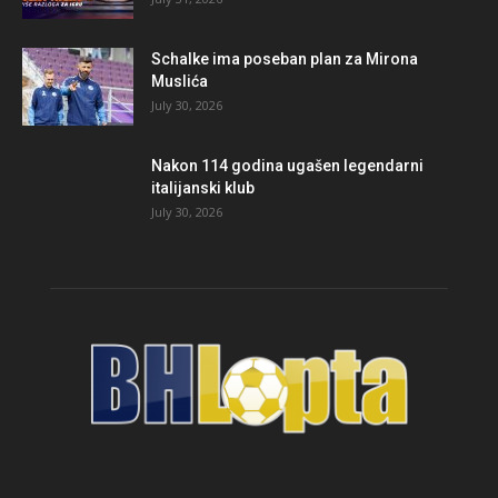
Schalke ima poseban plan za Mirona
Muslića
July 30, 2026
Nakon 114 godina ugašen legendarni
italijanski klub
July 30, 2026