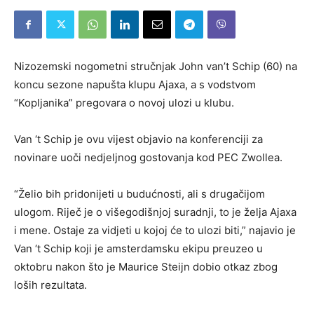
Nizozemski nogometni stručnjak John van’t Schip (60) na
koncu sezone napušta klupu Ajaxa, a s vodstvom
“Kopljanika” pregovara o novoj ulozi u klubu.
Van ‘t Schip je ovu vijest objavio na konferenciji za
novinare uoči nedjeljnog gostovanja kod PEC Zwollea.
“Želio bih pridonijeti u budućnosti, ali s drugačijom
ulogom. Riječ je o višegodišnjoj suradnji, to je želja Ajaxa
i mene. Ostaje za vidjeti u kojoj će to ulozi biti,” najavio je
Van ‘t Schip koji je amsterdamsku ekipu preuzeo u
oktobru nakon što je Maurice Steijn dobio otkaz zbog
loših rezultata.