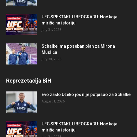
UFC SPEKTAKL U BEOGRADU: Noć koja
miriše na istoriju
July 31, 2026
Schalke ima poseban plan za Mirona
Muslića
July 30, 2026
Reprezetacija BiH
Evo zašto Džeko još nije potpisao za Schalke
August 1, 2026
UFC SPEKTAKL U BEOGRADU: Noć koja
miriše na istoriju
July 31, 2026