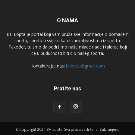
O NAMA
BH Lopta je portal koji vam pruža sve informacije o domaćem
sportu, sportu u svijetu kao i zanimljivostima iz sporta.
Također, tu smo da podržimo naše mlade nade i talente koji
će u budućnosti biti dio našeg sporta.
Kontaktirajte nas:
bhlopta@gmail.com
Pratite nas
© Copyright 2024 BH Lopta. Sva prava zadržana. Zabranjeno