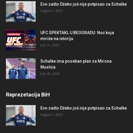
Evo zašto Džeko još nije potpisao za Schalke
August 1, 2026
UFC SPEKTAKL U BEOGRADU: Noć koja
miriše na istoriju
July 31, 2026
Schalke ima poseban plan za Mirona
Muslića
July 30, 2026
Reprezetacija BiH
Evo zašto Džeko još nije potpisao za Schalke
August 1, 2026