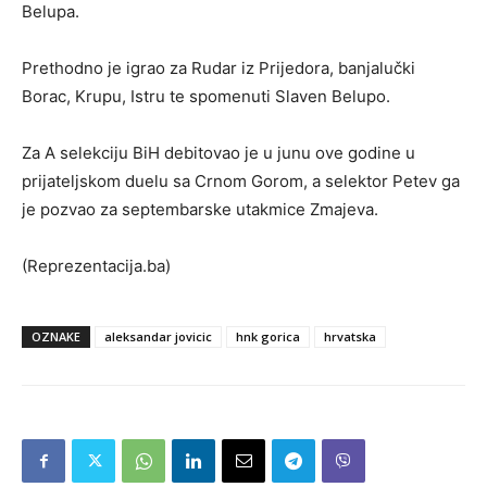
Belupa.
Prethodno je igrao za Rudar iz Prijedora, banjalučki
Borac, Krupu, Istru te spomenuti Slaven Belupo.
Za A selekciju BiH debitovao je u junu ove godine u
prijateljskom duelu sa Crnom Gorom, a selektor Petev ga
je pozvao za septembarske utakmice Zmajeva.
(Reprezentacija.ba)
OZNAKE
aleksandar jovicic
hnk gorica
hrvatska