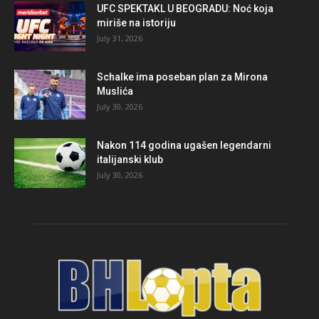
UFC SPEKTAKL U BEOGRADU: Noć koja
miriše na istoriju
July 31, 2026
Schalke ima poseban plan za Mirona
Muslića
July 30, 2026
Nakon 114 godina ugašen legendarni
italijanski klub
July 30, 2026