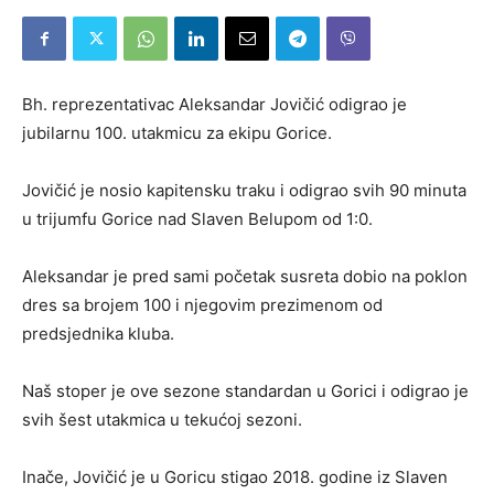
Bh. reprezentativac Aleksandar Jovičić odigrao je
jubilarnu 100. utakmicu za ekipu Gorice.
Jovičić je nosio kapitensku traku i odigrao svih 90 minuta
u trijumfu Gorice nad Slaven Belupom od 1:0.
Aleksandar je pred sami početak susreta dobio na poklon
dres sa brojem 100 i njegovim prezimenom od
predsjednika kluba.
Naš stoper je ove sezone standardan u Gorici i odigrao je
svih šest utakmica u tekućoj sezoni.
Inače, Jovičić je u Goricu stigao 2018. godine iz Slaven