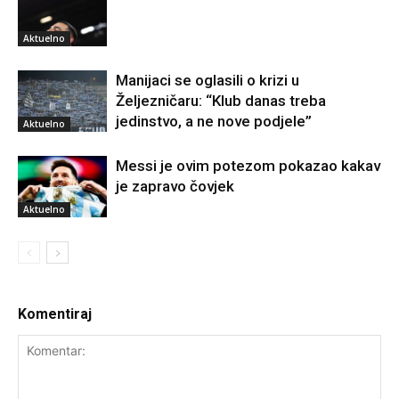
Aktuelno
Manijaci se oglasili o krizi u
Željezničaru: “Klub danas treba
jedinstvo, a ne nove podjele”
Aktuelno
Messi je ovim potezom pokazao kakav
je zapravo čovjek
Aktuelno
Komentiraj