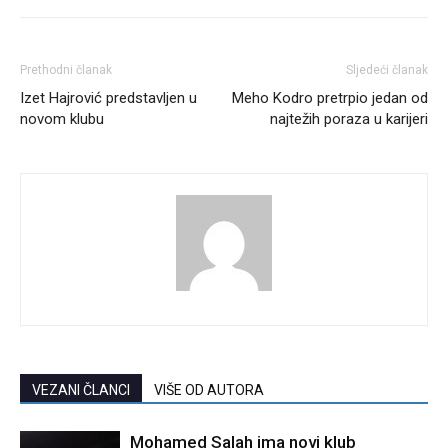
Prethodni članak
Sljedeći članak
Izet Hajrović predstavljen u
Meho Kodro pretrpio jedan od
novom klubu
najtežih poraza u karijeri
VEZANI ČLANCI
VIŠE OD AUTORA
Mohamed Salah ima novi klub