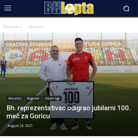
Naslovnica
Aktuelno
Aktuelno
Nogomet
Ostale lige
Bh. reprezentativac odigrao jubilarni 100.
meč za Goricu
August 23, 2021