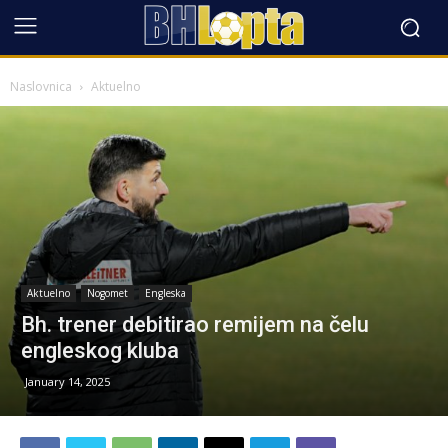
Naslovnica
Aktuelno
Aktuelno
Nogomet
Engleska
Bh. trener debitirao remijem na čelu
engleskog kluba
January 14, 2025