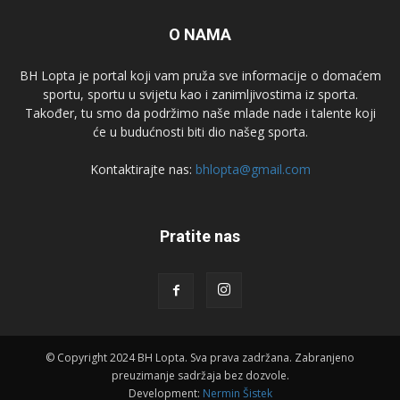
O NAMA
BH Lopta je portal koji vam pruža sve informacije o domaćem
sportu, sportu u svijetu kao i zanimljivostima iz sporta.
Također, tu smo da podržimo naše mlade nade i talente koji
će u budućnosti biti dio našeg sporta.
Kontaktirajte nas:
bhlopta@gmail.com
Pratite nas
© Copyright 2024 BH Lopta. Sva prava zadržana. Zabranjeno
preuzimanje sadržaja bez dozvole.
Development:
Nermin Šistek