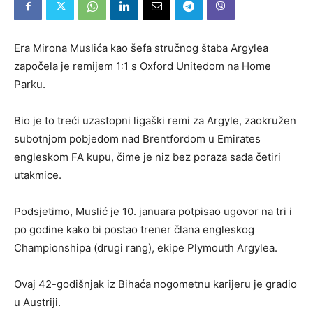
Era Mirona Muslića kao šefa stručnog štaba Argylea
započela je remijem 1:1 s Oxford Unitedom na Home
Parku.
Bio je to treći uzastopni ligaški remi za Argyle, zaokružen
subotnjom pobjedom nad Brentfordom u Emirates
engleskom FA kupu, čime je niz bez poraza sada četiri
utakmice.
Podsjetimo, Muslić je 10. januara potpisao ugovor na tri i
po godine kako bi postao trener člana engleskog
Championshipa (drugi rang), ekipe Plymouth Argylea.
Ovaj 42-godišnjak iz Bihaća nogometnu karijeru je gradio
u Austriji.