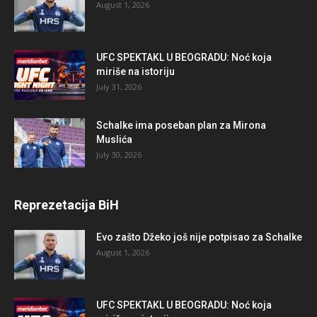
August 1, 2026
UFC SPEKTAKL U BEOGRADU: Noć koja
miriše na istoriju
July 31, 2026
Schalke ima poseban plan za Mirona
Muslića
July 30, 2026
Reprezetacija BiH
Evo zašto Džeko još nije potpisao za Schalke
August 1, 2026
UFC SPEKTAKL U BEOGRADU: Noć koja