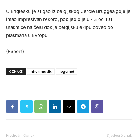
U Englesku je stigao iz belgijskog Cercle Bruggea gdje je
imao impresivan rekord, pobijedio je u 43 od 101
utakmice na čelu dok je belgijsku ekipu odveo do
plasmana u Evropu.
(Raport)
OZNAKE
miron muslic
nogomet
Prethodni članak
Sljedeći članak