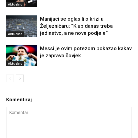
Aktuelno
Manijaci se oglasili o krizi u
Željezničaru: “Klub danas treba
jedinstvo, a ne nove podjele”
Aktuelno
Messi je ovim potezom pokazao kakav
je zapravo čovjek
Aktuelno
Komentiraj