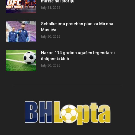
miriše na istoriju
July 31, 2026
Schalke ima poseban plan za Mirona
Muslića
July 30, 2026
Nakon 114 godina ugašen legendarni
italijanski klub
July 30, 2026