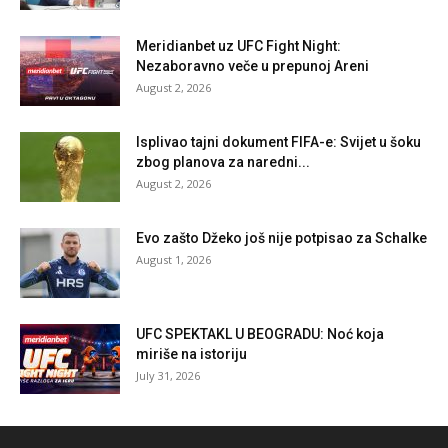
Meridianbet uz UFC Fight Night:
Nezaboravno veče u prepunoj Areni
August 2, 2026
Isplivao tajni dokument FIFA-e: Svijet u šoku
zbog planova za naredni...
August 2, 2026
Evo zašto Džeko još nije potpisao za Schalke
August 1, 2026
UFC SPEKTAKL U BEOGRADU: Noć koja
miriše na istoriju
July 31, 2026