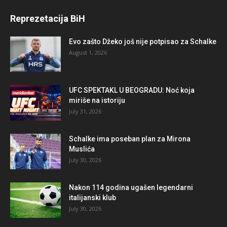
Reprezetacija BiH
Evo zašto Džeko još nije potpisao za Schalke
August 1, 2026
UFC SPEKTAKL U BEOGRADU: Noć koja
miriše na istoriju
July 31, 2026
Schalke ima poseban plan za Mirona
Muslića
July 30, 2026
Nakon 114 godina ugašen legendarni
italijanski klub
July 30, 2026