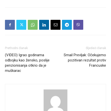
Prethodni članak
Sljedeći članak
(VIDEO) Igrao godinama
Smail Prevljak: Očekujemo
odbojku kao žensko, poslije
pozitivan rezultat protiv
penzionisanja otkrio da je
Francuske
muškarac