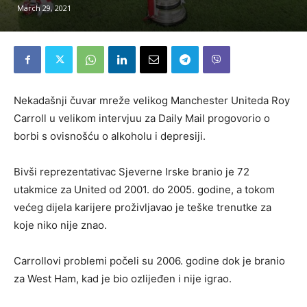
March 29, 2021
Nekadašnji čuvar mreže velikog Manchester Uniteda Roy
Carroll u velikom intervjuu za Daily Mail progovorio o
borbi s ovisnošću o alkoholu i depresiji.
Bivši reprezentativac Sjeverne Irske branio je 72
utakmice za United od 2001. do 2005. godine, a tokom
većeg dijela karijere proživljavao je teške trenutke za
koje niko nije znao.
Carrollovi problemi počeli su 2006. godine dok je branio
za West Ham, kad je bio ozlijeđen i nije igrao.