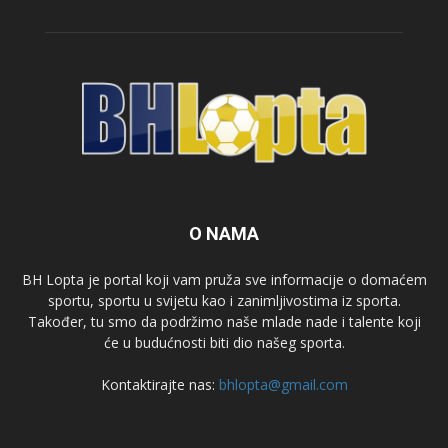
O NAMA
BH Lopta je portal koji vam pruža sve informacije o domaćem
sportu, sportu u svijetu kao i zanimljivostima iz sporta.
Također, tu smo da podržimo naše mlade nade i talente koji
će u budućnosti biti dio našeg sporta.
Kontaktirajte nas:
bhlopta@gmail.com