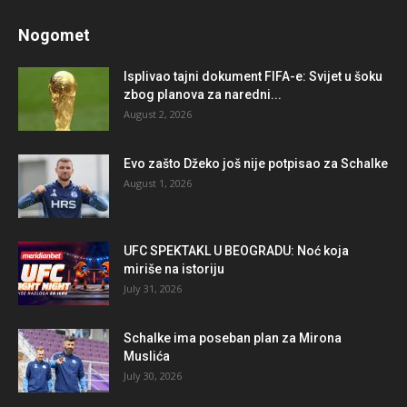
Nogomet
Isplivao tajni dokument FIFA-e: Svijet u šoku
zbog planova za naredni...
August 2, 2026
Evo zašto Džeko još nije potpisao za Schalke
August 1, 2026
UFC SPEKTAKL U BEOGRADU: Noć koja
miriše na istoriju
July 31, 2026
Schalke ima poseban plan za Mirona
Muslića
July 30, 2026