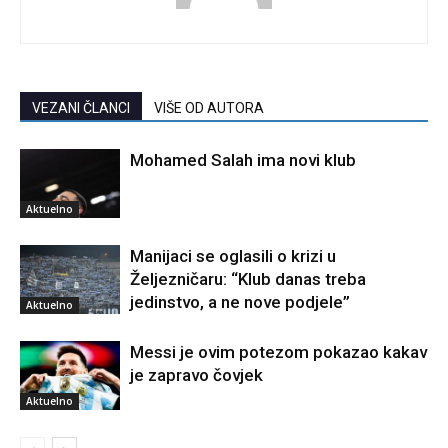
VEZANI ČLANCI
VIŠE OD AUTORA
Mohamed Salah ima novi klub
Aktuelno
Manijaci se oglasili o krizi u
Željezničaru: “Klub danas treba
jedinstvo, a ne nove podjele”
Aktuelno
Messi je ovim potezom pokazao kakav
je zapravo čovjek
Aktuelno