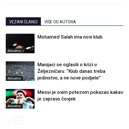
VEZANI ČLANCI
VIŠE OD AUTORA
Mohamed Salah ima novi klub
Aktuelno
Manijaci se oglasili o krizi u
Željezničaru: “Klub danas treba
jedinstvo, a ne nove podjele”
Aktuelno
Messi je ovim potezom pokazao kakav
je zapravo čovjek
Aktuelno