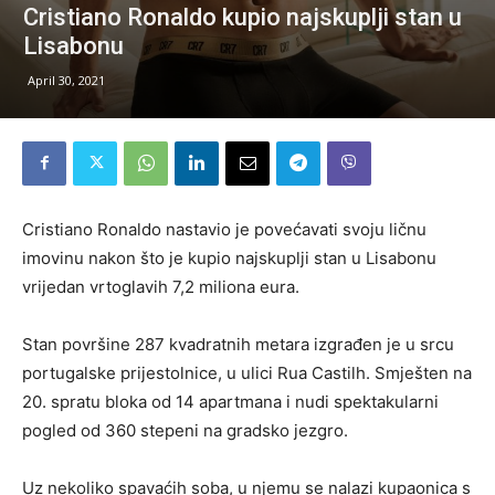
Cristiano Ronaldo kupio najskuplji stan u
Lisabonu
April 30, 2021
Cristiano Ronaldo nastavio je povećavati svoju ličnu
imovinu nakon što je kupio najskuplji stan u Lisabonu
vrijedan vrtoglavih 7,2 miliona eura.
Stan površine 287 kvadratnih metara izgrađen je u srcu
portugalske prijestolnice, u ulici Rua Castilh. Smješten na
20. spratu bloka od 14 apartmana i nudi spektakularni
pogled od 360 stepeni na gradsko jezgro.
Uz nekoliko spavaćih soba, u njemu se nalazi kupaonica s