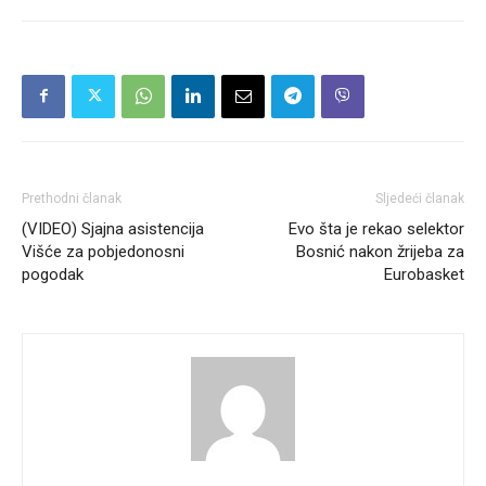
Prethodni članak
Sljedeći članak
(VIDEO) Sjajna asistencija
Evo šta je rekao selektor
Višće za pobjedonosni
Bosnić nakon žrijeba za
pogodak
Eurobasket