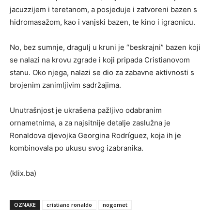
jacuzzijem i teretanom, a posjeduje i zatvoreni bazen s
hidromasažom, kao i vanjski bazen, te kino i igraonicu.
No, bez sumnje, dragulj u kruni je “beskrajni” bazen koji
se nalazi na krovu zgrade i koji pripada Cristianovom
stanu. Oko njega, nalazi se dio za zabavne aktivnosti s
brojenim zanimljivim sadržajima.
Unutrašnjost je ukrašena pažljivo odabranim
ornametnima, a za najsitnije detalje zaslužna je
Ronaldova djevojka Georgina Rodríguez, koja ih je
kombinovala po ukusu svog izabranika.
(klix.ba)
OZNAKE
cristiano ronaldo
nogomet