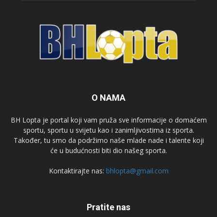
O NAMA
BH Lopta je portal koji vam pruža sve informacije o domaćem
sportu, sportu u svijetu kao i zanimljivostima iz sporta.
Također, tu smo da podržimo naše mlade nade i talente koji
će u budućnosti biti dio našeg sporta.
Kontaktirajte nas:
bhlopta@gmail.com
Pratite nas