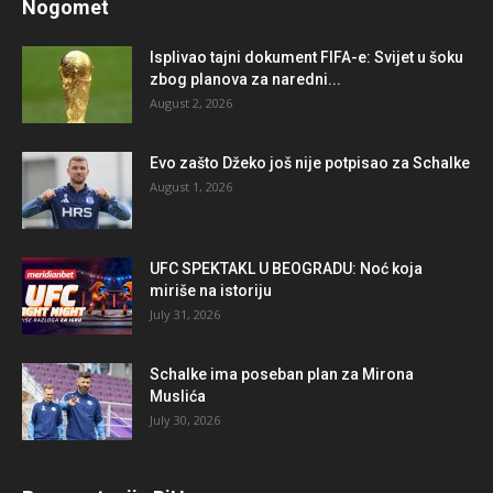
Nogomet
Isplivao tajni dokument FIFA-e: Svijet u šoku
zbog planova za naredni...
August 2, 2026
Evo zašto Džeko još nije potpisao za Schalke
August 1, 2026
UFC SPEKTAKL U BEOGRADU: Noć koja
miriše na istoriju
July 31, 2026
Schalke ima poseban plan za Mirona
Muslića
July 30, 2026