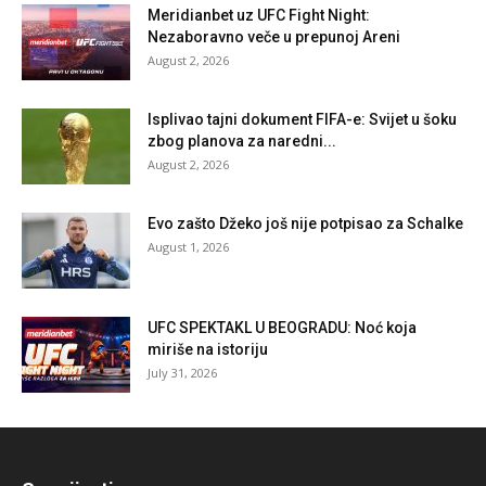
Meridianbet uz UFC Fight Night:
Nezaboravno veče u prepunoj Areni
August 2, 2026
Isplivao tajni dokument FIFA-e: Svijet u šoku
zbog planova za naredni...
August 2, 2026
Evo zašto Džeko još nije potpisao za Schalke
August 1, 2026
UFC SPEKTAKL U BEOGRADU: Noć koja
miriše na istoriju
July 31, 2026