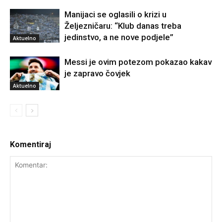
Manijaci se oglasili o krizi u
Željezničaru: “Klub danas treba
jedinstvo, a ne nove podjele”
Aktuelno
Messi je ovim potezom pokazao kakav
je zapravo čovjek
Aktuelno
Komentiraj