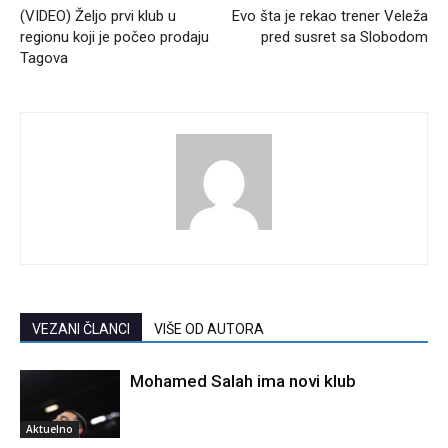
(VIDEO) Željo prvi klub u
Evo šta je rekao trener Veleža
regionu koji je počeo prodaju
pred susret sa Slobodom
Tagova
VEZANI ČLANCI
VIŠE OD AUTORA
Mohamed Salah ima novi klub
Aktuelno