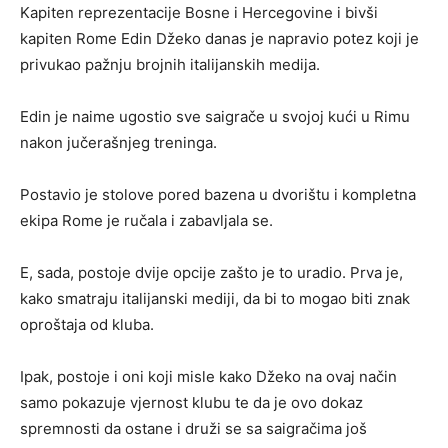
Kapiten reprezentacije Bosne i Hercegovine i bivši
kapiten Rome Edin Džeko danas je napravio potez koji je
privukao pažnju brojnih italijanskih medija.
Edin je naime ugostio sve saigrače u svojoj kući u Rimu
nakon jučerašnjeg treninga.
Postavio je stolove pored bazena u dvorištu i kompletna
ekipa Rome je ručala i zabavljala se.
E, sada, postoje dvije opcije zašto je to uradio. Prva je,
kako smatraju italijanski mediji, da bi to mogao biti znak
oproštaja od kluba.
Ipak, postoje i oni koji misle kako Džeko na ovaj način
samo pokazuje vjernost klubu te da je ovo dokaz
spremnosti da ostane i druži se sa saigračima još