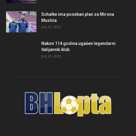
Schalke ima poseban plan za Mirona
Muslića
July 30, 2026
Nakon 114 godina ugašen legendarni
italijanski klub
July 30, 2026