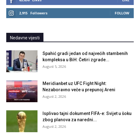
2,915
Followers
FOLLOW
Nedavne vijesti
Spahić gradi jedan od najvećih stambenih
kompleksa u BiH: Četiri zgrade...
August 5, 2026
Meridianbet uz UFC Fight Night:
Nezaboravno veče u prepunoj Areni
August 2, 2026
Isplivao tajni dokument FIFA-e: Svijet u šoku
zbog planova za naredni...
August 2, 2026