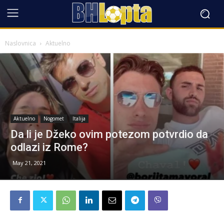
Naslovnica
Aktuelno
Aktuelno
Nogomet
Italija
Da li je Džeko ovim potezom potvrdio da
odlazi iz Rome?
May 21, 2021