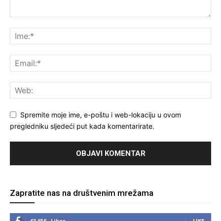
Spremite moje ime, e-poštu i web-lokaciju u ovom
pregledniku sljedeći put kada komentarirate.
Zapratite nas na društvenim mrežama
63,656
Likes
LIKE