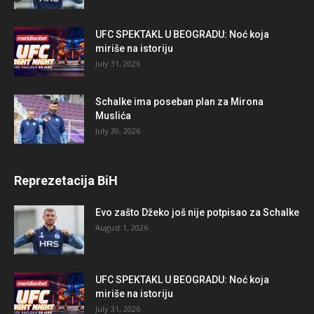
UFC SPEKTAKL U BEOGRADU: Noć koja
miriše na istoriju
July 31, 2026
Schalke ima poseban plan za Mirona
Muslića
July 30, 2026
Reprezetacija BiH
Evo zašto Džeko još nije potpisao za Schalke
August 1, 2026
UFC SPEKTAKL U BEOGRADU: Noć koja
miriše na istoriju
July 31, 2026