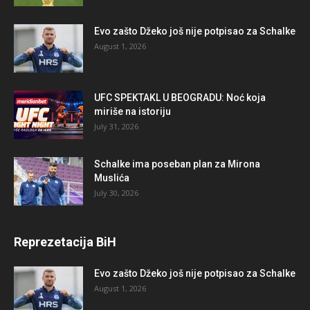
Evo zašto Džeko još nije potpisao za Schalke
August 1, 2026
UFC SPEKTAKL U BEOGRADU: Noć koja
miriše na istoriju
July 31, 2026
Schalke ima poseban plan za Mirona
Muslića
July 30, 2026
Reprezetacija BiH
Evo zašto Džeko još nije potpisao za Schalke
August 1, 2026