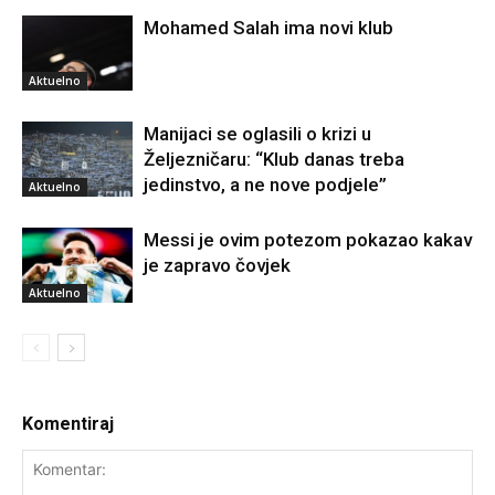
Mohamed Salah ima novi klub
Aktuelno
Manijaci se oglasili o krizi u
Željezničaru: “Klub danas treba
jedinstvo, a ne nove podjele”
Aktuelno
Messi je ovim potezom pokazao kakav
je zapravo čovjek
Aktuelno
Komentiraj