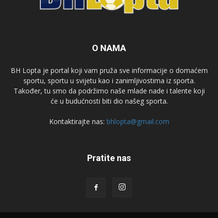
O NAMA
BH Lopta je portal koji vam pruža sve informacije o domaćem
sportu, sportu u svijetu kao i zanimljivostima iz sporta.
Također, tu smo da podržimo naše mlade nade i talente koji
će u budućnosti biti dio našeg sporta.
Kontaktirajte nas:
bhlopta@gmail.com
Pratite nas