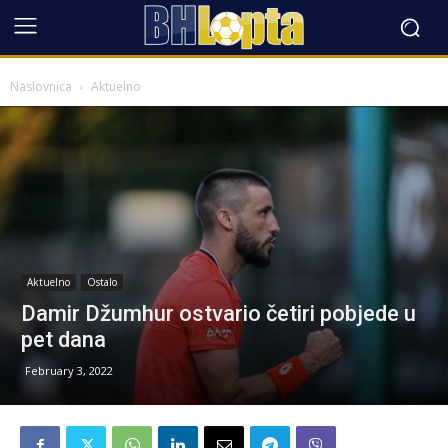
Naslovnica
Aktuelno
Aktuelno
Ostalo
Damir Džumhur ostvario četiri pobjede u
pet dana
February 3, 2022