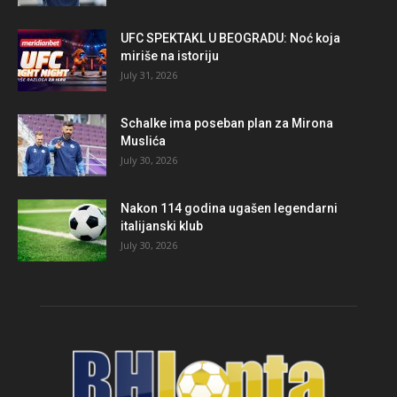
UFC SPEKTAKL U BEOGRADU: Noć koja
miriše na istoriju
July 31, 2026
Schalke ima poseban plan za Mirona
Muslića
July 30, 2026
Nakon 114 godina ugašen legendarni
italijanski klub
July 30, 2026