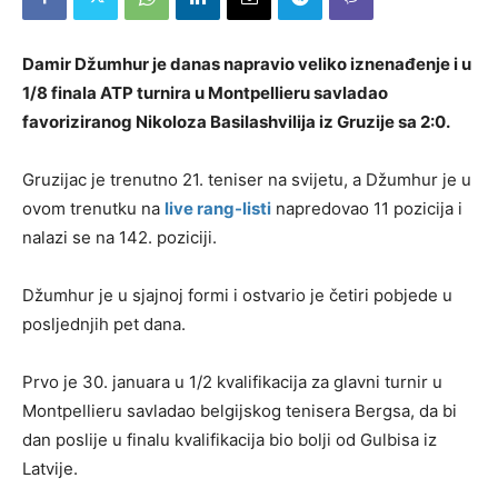
Damir Džumhur je danas napravio veliko iznenađenje i u
1/8 finala ATP turnira u Montpellieru savladao
favoriziranog Nikoloza Basilashvilija iz Gruzije sa 2:0.
Gruzijac je trenutno 21. teniser na svijetu, a Džumhur je u
ovom trenutku na
live rang-listi
napredovao 11 pozicija i
nalazi se na 142. poziciji.
Džumhur je u sjajnoj formi i ostvario je četiri pobjede u
posljednjih pet dana.
Prvo je 30. januara u 1/2 kvalifikacija za glavni turnir u
Montpellieru savladao belgijskog tenisera Bergsa, da bi
dan poslije u finalu kvalifikacija bio bolji od Gulbisa iz
Latvije.