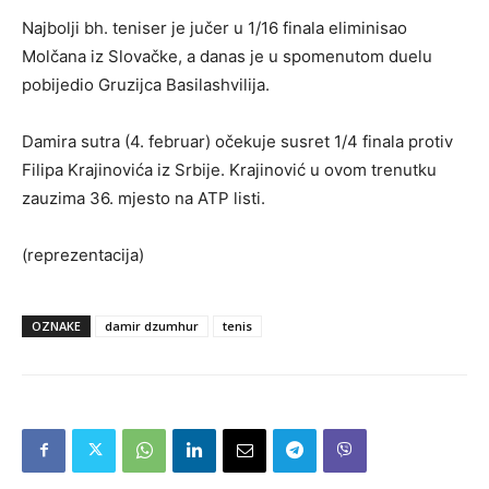
Najbolji bh. teniser je jučer u 1/16 finala eliminisao
Molčana iz Slovačke, a danas je u spomenutom duelu
pobijedio Gruzijca Basilashvilija.
Damira sutra (4. februar) očekuje susret 1/4 finala protiv
Filipa Krajinovića iz Srbije. Krajinović u ovom trenutku
zauzima 36. mjesto na ATP listi.
(reprezentacija)
OZNAKE
damir dzumhur
tenis