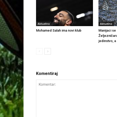
Aktuelno
Aktuelno
Mohamed Salah ima novi klub
Manijaci se o
Željezničar
jedinstvo, a
Komentiraj