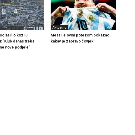
Aktuelno
glasili o krizi u
Messi je ovim potezom pokazao
u: “Klub danas treba
kakav je zapravo čovjek
 ne nove podjele”