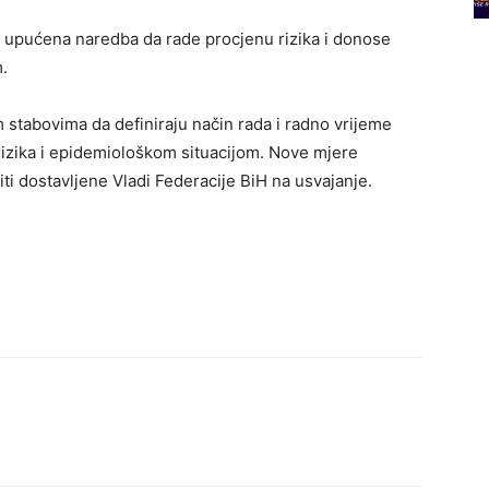
e upućena naredba da rade procjenu rizika i donose
.
 stabovima da definiraju način rada i radno vrijeme
 rizika i epidemiološkom situacijom. Nove mjere
ti dostavljene Vladi Federacije BiH na usvajanje.