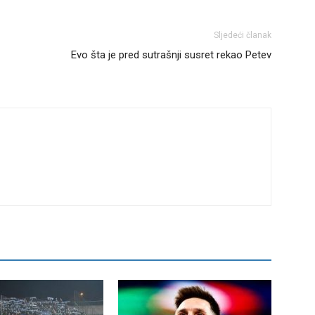
Sljedeći članak
Evo šta je pred sutrašnji susret rekao Petev