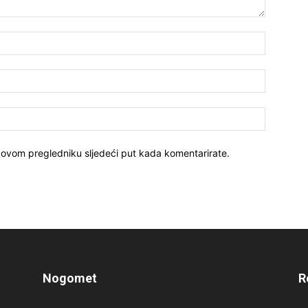
 ovom pregledniku sljedeći put kada komentarirate.
Nogomet
R