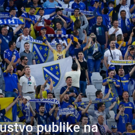
ustvo publike na