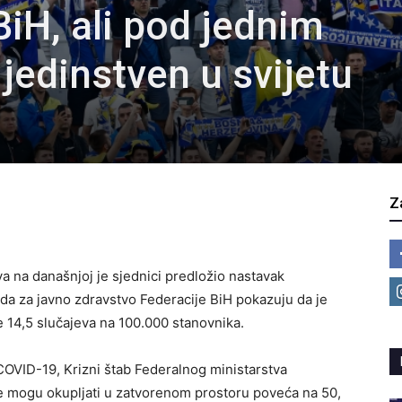
iH, ali pod jednim
 jedinstven u svijetu
Z
a na današnjoj je sjednici predložio nastavak
a za javno zdravstvo Federacije BiH pokazuju da je
14,5 slučajeva na 100.000 stanovnika.
COVID-19, Krizni štab Federalnog ministarstva
 se mogu okupljati u zatvorenom prostoru poveća na 50,