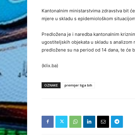
Kantonalnim ministarstvima zdravstva bit ć
mjere u skladu s epidemiološkom situacijom
Predložena je i naredba kantonalnim kriznim
ugostiteljskih objekata u skladu s analizom
predložene su na period od 14 dana, te će bi
(klix.ba)
OZNAKE
premijer liga bih