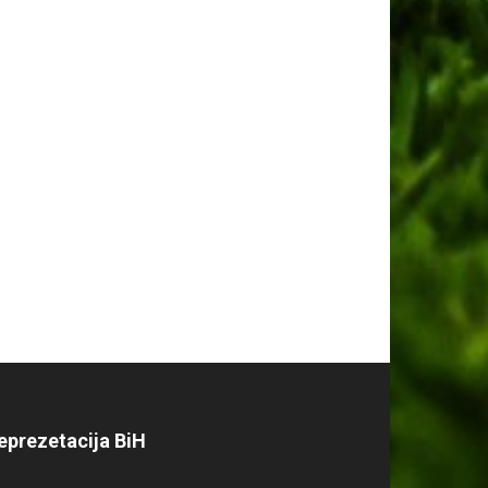
eprezetacija BiH