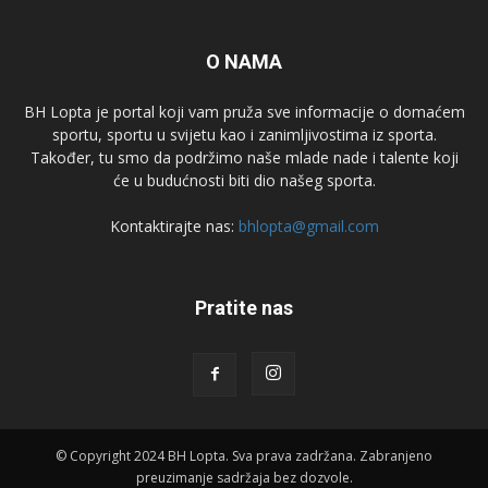
O NAMA
BH Lopta je portal koji vam pruža sve informacije o domaćem
sportu, sportu u svijetu kao i zanimljivostima iz sporta.
Također, tu smo da podržimo naše mlade nade i talente koji
će u budućnosti biti dio našeg sporta.
Kontaktirajte nas:
bhlopta@gmail.com
Pratite nas
© Copyright 2024 BH Lopta. Sva prava zadržana. Zabranjeno
preuzimanje sadržaja bez dozvole.