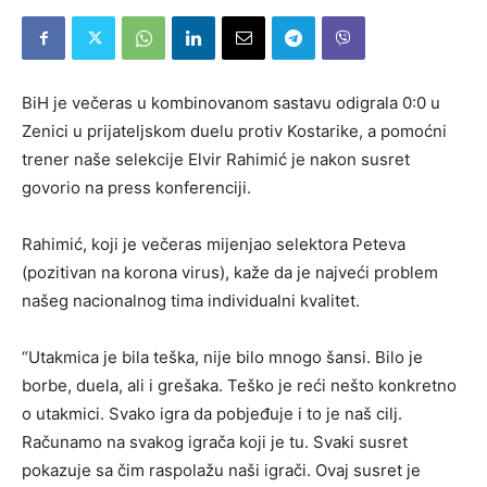
BiH je večeras u kombinovanom sastavu odigrala 0:0 u
Zenici u prijateljskom duelu protiv Kostarike, a pomoćni
trener naše selekcije Elvir Rahimić je nakon susret
govorio na press konferenciji.
Rahimić, koji je večeras mijenjao selektora Peteva
(pozitivan na korona virus), kaže da je najveći problem
našeg nacionalnog tima individualni kvalitet.
“Utakmica je bila teška, nije bilo mnogo šansi. Bilo je
borbe, duela, ali i grešaka. Teško je reći nešto konkretno
o utakmici. Svako igra da pobjeđuje i to je naš cilj.
Računamo na svakog igrača koji je tu. Svaki susret
pokazuje sa čim raspolažu naši igrači. Ovaj susret je