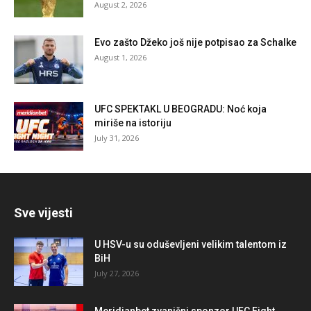
August 2, 2026
Evo zašto Džeko još nije potpisao za Schalke
August 1, 2026
UFC SPEKTAKL U BEOGRADU: Noć koja
miriše na istoriju
July 31, 2026
Sve vijesti
U HSV-u su oduševljeni velikim talentom iz
BiH
July 27, 2026