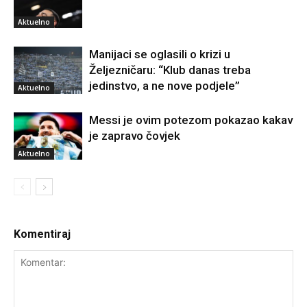
Aktuelno
Manijaci se oglasili o krizi u
Željezničaru: “Klub danas treba
jedinstvo, a ne nove podjele”
Aktuelno
Messi je ovim potezom pokazao kakav
je zapravo čovjek
Aktuelno
Komentiraj