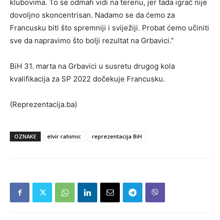
klubovima. To se odmah vidi na terenu, jer tada igrač nije
dovoljno skoncentrisan. Nadamo se da ćemo za
Francusku biti što spremniji i sviježiji. Probat ćemo učiniti
sve da napravimo što bolji rezultat na Grbavici.”
BiH 31. marta na Grbavici u susretu drugog kola
kvalifikacija za SP 2022 dočekuje Francusku.
(Reprezentacija.ba)
OZNAKE
elvir rahimic
reprezentacija BiH