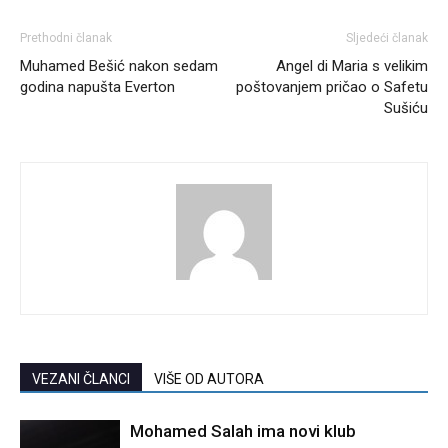
Prethodni članak
Sljedeći članak
Muhamed Bešić nakon sedam
Angel di Maria s velikim
godina napušta Everton
poštovanjem pričao o Safetu
Sušiću
VEZANI ČLANCI
VIŠE OD AUTORA
Mohamed Salah ima novi klub