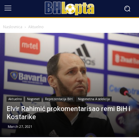
Naslovnica
Aktuelno
Aktuelno
Nogomet
Reprezentacija BiH
Nogometna A selekcija
Elvir Rahimić prokomentarisao remi BiH i
Kostarike
March 27, 2021