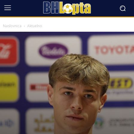
Naslovnica
Aktuelno