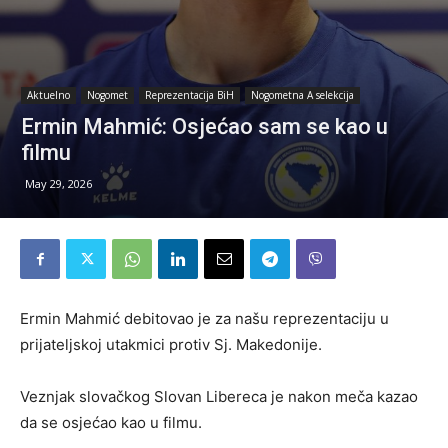
Aktuelno
Nogomet
Reprezentacija BiH
Nogometna A selekcija
Ermin Mahmić: Osjećao sam se kao u
filmu
May 29, 2026
Ermin Mahmić debitovao je za našu reprezentaciju u
prijateljskoj utakmici protiv Sj. Makedonije.
Veznjak slovačkog Slovan Libereca je nakon meča kazao
da se osjećao kao u filmu.