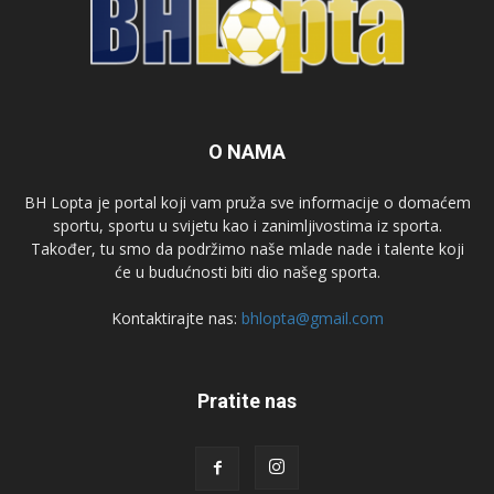
O NAMA
BH Lopta je portal koji vam pruža sve informacije o domaćem
sportu, sportu u svijetu kao i zanimljivostima iz sporta.
Također, tu smo da podržimo naše mlade nade i talente koji
će u budućnosti biti dio našeg sporta.
Kontaktirajte nas:
bhlopta@gmail.com
Pratite nas