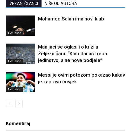
VEZANI ČLANCI
VIŠE OD AUTORA
Mohamed Salah ima novi klub
Aktuelno
Manijaci se oglasili o krizi u
Željezničaru: “Klub danas treba
jedinstvo, a ne nove podjele”
Aktuelno
Messi je ovim potezom pokazao kakav
je zapravo čovjek
Aktuelno
Komentiraj