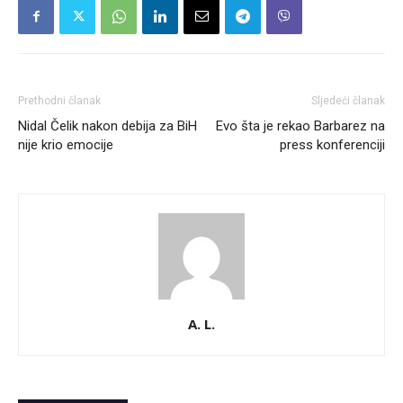
Prethodni članak
Sljedeći članak
Nidal Čelik nakon debija za BiH
Evo šta je rekao Barbarez na
nije krio emocije
press konferenciji
A. L.