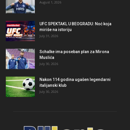
August 1, 2026
UFC SPEKTAKL U BEOGRADU: Noć koja
miriše na istoriju
July 31, 2026
Schalke ima poseban plan za Mirona
Muslića
July 30, 2026
Nakon 114 godina ugašen legendarni
italijanski klub
July 30, 2026