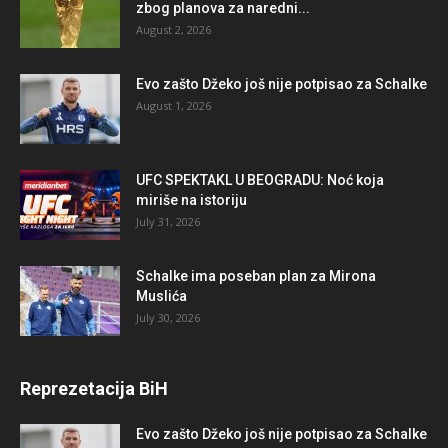
zbog planova za naredni...
August 2, 2026
Evo zašto Džeko još nije potpisao za Schalke
August 1, 2026
UFC SPEKTAKL U BEOGRADU: Noć koja
miriše na istoriju
July 31, 2026
Schalke ima poseban plan za Mirona
Muslića
July 30, 2026
Reprezetacija BiH
Evo zašto Džeko još nije potpisao za Schalke