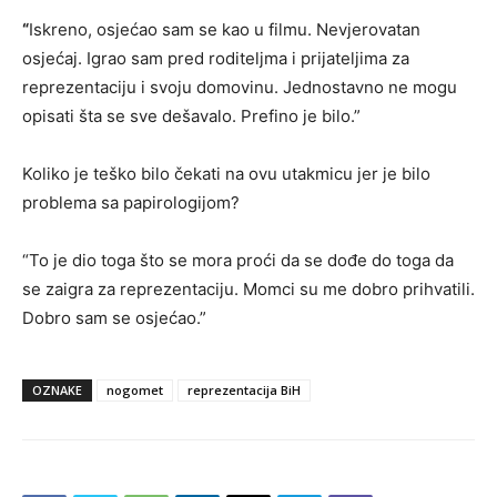
“
Iskreno, osjećao sam se kao u filmu. Nevjerovatan
osjećaj. Igrao sam pred roditeljma i prijateljima za
reprezentaciju i svoju domovinu. Jednostavno ne mogu
opisati šta se sve dešavalo. Prefino je bilo.”
Koliko je teško bilo čekati na ovu utakmicu jer je bilo
problema sa papirologijom?
“To je dio toga što se mora proći da se dođe do toga da
se zaigra za reprezentaciju. Momci su me dobro prihvatili.
Dobro sam se osjećao.”
OZNAKE
nogomet
reprezentacija BiH