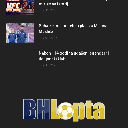
miriše na istoriju
July 31, 2026
Schalke ima poseban plan za Mirona
Muslića
July 30, 2026
Nakon 114 godina ugašen legendarni
italijanski klub
July 30, 2026