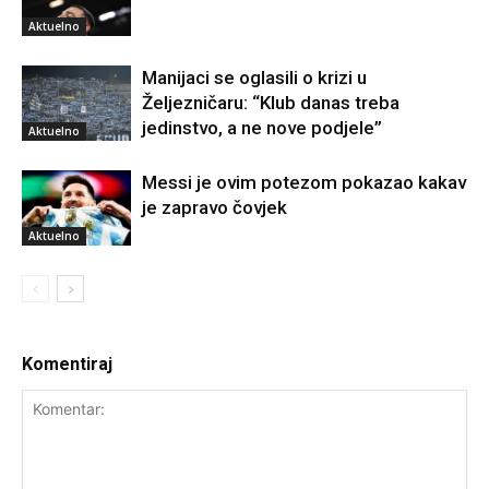
Aktuelno
Manijaci se oglasili o krizi u
Željezničaru: “Klub danas treba
jedinstvo, a ne nove podjele”
Aktuelno
Messi je ovim potezom pokazao kakav
je zapravo čovjek
Aktuelno
Komentiraj