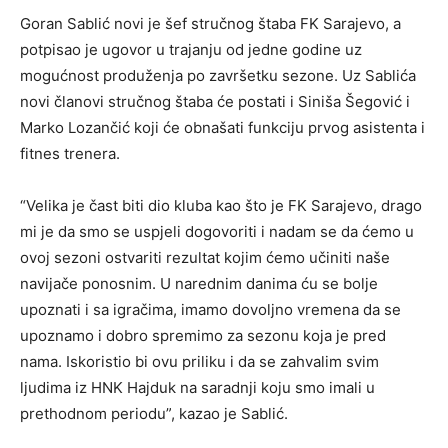
Goran Sablić novi je šef stručnog štaba FK Sarajevo, a
potpisao je ugovor u trajanju od jedne godine uz
mogućnost produženja po završetku sezone. Uz Sablića
novi članovi stručnog štaba će postati i Siniša Šegović i
Marko Lozančić koji će obnašati funkciju prvog asistenta i
fitnes trenera.
“Velika je čast biti dio kluba kao što je FK Sarajevo, drago
mi je da smo se uspjeli dogovoriti i nadam se da ćemo u
ovoj sezoni ostvariti rezultat kojim ćemo učiniti naše
navijače ponosnim. U narednim danima ću se bolje
upoznati i sa igračima, imamo dovoljno vremena da se
upoznamo i dobro spremimo za sezonu koja je pred
nama. Iskoristio bi ovu priliku i da se zahvalim svim
ljudima iz HNK Hajduk na saradnji koju smo imali u
prethodnom periodu”, kazao je Sablić.