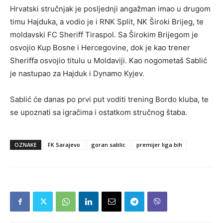
Hrvatski stručnjak je posljednji angažman imao u drugom
timu Hajduka, a vodio je i RNK Split, NK Široki Brijeg, te
moldavski FC Sheriff Tiraspol. Sa Širokim Brijegom je
osvojio Kup Bosne i Hercegovine, dok je kao trener
Sheriffa osvojio titulu u Moldaviji. Kao nogometaš Sablić
je nastupao za Hajduk i Dynamo Kyjev.
Sablić će danas po prvi put voditi trening Bordo kluba, te
se upoznati sa igračima i ostatkom stručnog štaba.
OZNAKE
FK Sarajevo
goran sablic
premijer liga bih