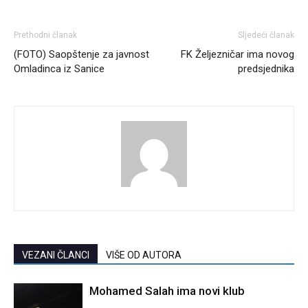
Prethodni članak
Sljedeći članak
(FOTO) Saopštenje za javnost
FK Željezničar ima novog
Omladinca iz Sanice
predsjednika
VEZANI ČLANCI
VIŠE OD AUTORA
Mohamed Salah ima novi klub