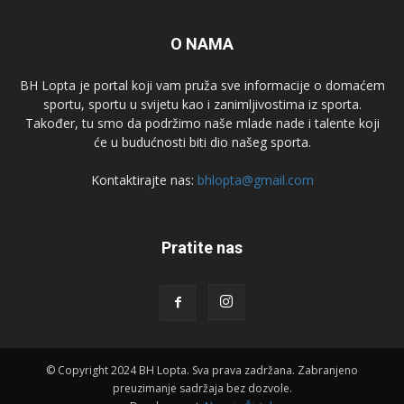
O NAMA
BH Lopta je portal koji vam pruža sve informacije o domaćem
sportu, sportu u svijetu kao i zanimljivostima iz sporta.
Također, tu smo da podržimo naše mlade nade i talente koji
će u budućnosti biti dio našeg sporta.
Kontaktirajte nas:
bhlopta@gmail.com
Pratite nas
© Copyright 2024 BH Lopta. Sva prava zadržana. Zabranjeno
preuzimanje sadržaja bez dozvole.