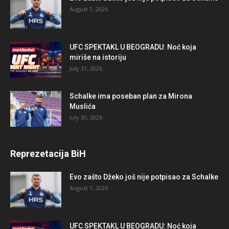
August 1, 2026
UFC SPEKTAKL U BEOGRADU: Noć koja
miriše na istoriju
July 31, 2026
Schalke ima poseban plan za Mirona
Muslića
July 30, 2026
Reprezetacija BiH
Evo zašto Džeko još nije potpisao za Schalke
August 1, 2026
UFC SPEKTAKL U BEOGRADU: Noć koja