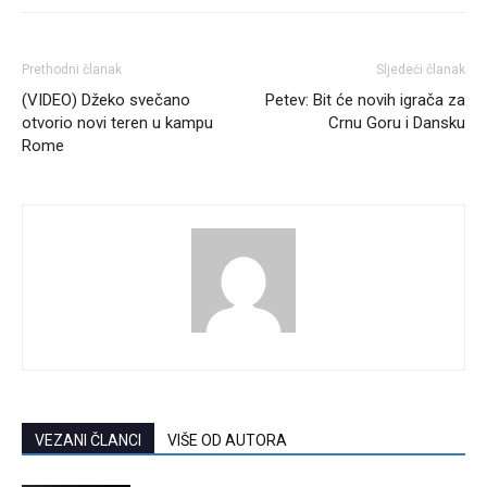
Prethodni članak
Sljedeći članak
(VIDEO) Džeko svečano
Petev: Bit će novih igrača za
otvorio novi teren u kampu
Crnu Goru i Dansku
Rome
VEZANI ČLANCI
VIŠE OD AUTORA