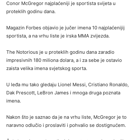
Conor McGregor najplaćeniji je sportista svijeta u
proteklih godinu dana.
Magazin Forbes objavio je jučer imena 10 najplaćenijij
sportista, a na vrhu liste je irska MMA zvijezda.
The Notorious je u proteklih godinu dana zaradio
impresivnih 180 miliona dolara, a i za sebe je ostavio
zaista velika imena svjetskog sporta.
U leđa mu tako gledaju Lionel Messi, Cristiano Ronaldo,
Dak Prescott, LeBron James i mnoga druga poznata
imena.
Nakon što je saznao da je na vrhu liste, McGregor je to
naravno odlučio i proslaviti i pohvalio se dostignućem.