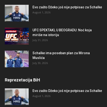
Evo zašto Džeko još nije potpisao za Schalke
August 1, 2026
UFC SPEKTAKL U BEOGRADU: Noć koja
miriše na istoriju
July 31, 2026
Schalke ima poseban plan za Mirona
Muslića
July 30, 2026
Reprezetacija BiH
Evo zašto Džeko još nije potpisao za Schalke
August 1, 2026