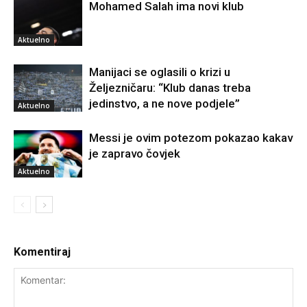
Mohamed Salah ima novi klub
Aktuelno
Manijaci se oglasili o krizi u
Željezničaru: “Klub danas treba
jedinstvo, a ne nove podjele”
Aktuelno
Messi je ovim potezom pokazao kakav
je zapravo čovjek
Aktuelno
Komentiraj