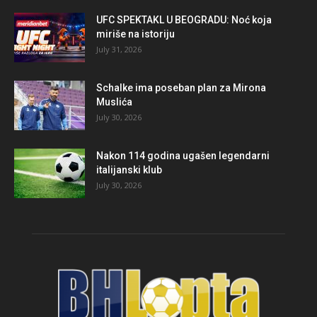
UFC SPEKTAKL U BEOGRADU: Noć koja
miriše na istoriju
July 31, 2026
Schalke ima poseban plan za Mirona
Muslića
July 30, 2026
Nakon 114 godina ugašen legendarni
italijanski klub
July 30, 2026