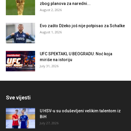
zbog planova za naredni...
August 2, 2026
Evo zašto Džeko još nije potpisao za Schalke
August 1, 2026
UFC SPEKTAKL U BEOGRADU: Noć koja
miriše na istoriju
July 31, 2026
Sve vijesti
U HSV-u su oduševljeni velikim talentom iz
BiH
July 27, 2026