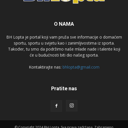
O NAMA
BH Lopta je portal koji vam pruža sve informacije o domaćem
sportu, sportu u svijetu kao i zanimljivostima iz sporta.
Također, tu smo da podržimo naše mlade nade i talente koji
će u budućnosti biti dio našeg sporta.
Kontaktirajte nas:
bhlopta@gmail.com
Pratite nas
© Copyright 2024 BH Lopta. Sva prava zadržana. Zabranjeno