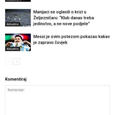
Manijaci se oglasili o krizi u
Željezničaru: “Klub danas treba
jedinstvo, a ne nove podjele”
Aktuelno
Messi je ovim potezom pokazao kakav
je zapravo čovjek
Aktuelno
Komentiraj