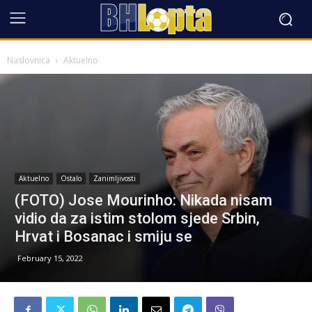
Naslovnica
Aktuelno
Aktuelno
Ostalo
Zanimljivosti
(FOTO) Jose Mourinho: Nikada nisam
vidio da za istim stolom sjede Srbin,
Hrvat i Bosanac i smiju se
February 15, 2022