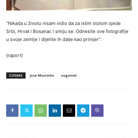
”Nikada u životu nisam vidio da za istim stolom sjede
Srbi, Hrvat i Bosanac i smiju se. Odnesite ove fotografije
u svoje zemlje i dijelite ih dalje kao primjer”.
(raport)
OZNAKE
Jose Mourinho
nogomet