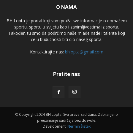
O NAMA
BH Lopta je portal koji vam pruža sve informacije o domaćem
sportu, sportu u svijetu kao i zanimljivostima iz sporta.
Također, tu smo da podržimo naše mlade nade i talente koji
će u budućnosti biti dio našeg sporta.
Kontaktirajte nas:
bhlopta@gmail.com
Pratite nas
© Copyright 2024 BH Lopta. Sva prava zadržana. Zabranjeno
preuzimanje sadržaja bez dozvole.
Development:
Nermin Šistek