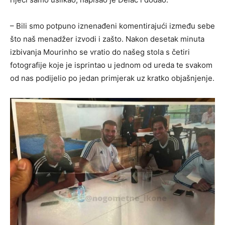
– Bili smo potpuno iznenađeni komentirajući između sebe
što naš menadžer izvodi i zašto. Nakon desetak minuta
izbivanja Mourinho se vratio do našeg stola s četiri
fotografije koje je isprintao u jednom od ureda te svakom
od nas podijelio po jedan primjerak uz kratko objašnjenje.