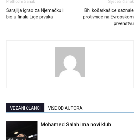
Prethodni članak
Sljedeći članak
Sarajlija igrao za Njemačku i
Bh. košarkašice saznale
bio u finalu Lige prvaka
protivnice na Evropskom
prvenstvu
VEZANI ČLANCI
VIŠE OD AUTORA
Mohamed Salah ima novi klub
Aktuelno