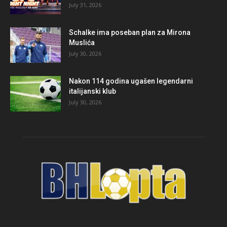
July 31, 2026
Schalke ima poseban plan za Mirona
Muslića
July 30, 2026
Nakon 114 godina ugašen legendarni
italijanski klub
July 30, 2026