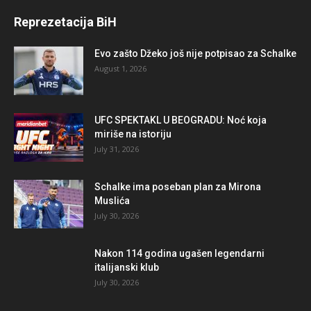
Reprezetacija BiH
Evo zašto Džeko još nije potpisao za Schalke
August 1, 2026
UFC SPEKTAKL U BEOGRADU: Noć koja
miriše na istoriju
July 31, 2026
Schalke ima poseban plan za Mirona
Muslića
July 30, 2026
Nakon 114 godina ugašen legendarni
italijanski klub
July 30, 2026