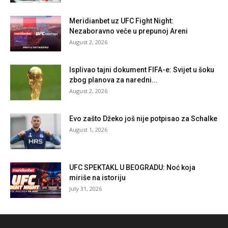
Meridianbet uz UFC Fight Night:
Nezaboravno veče u prepunoj Areni
August 2, 2026
Isplivao tajni dokument FIFA-e: Svijet u šoku
zbog planova za naredni...
August 2, 2026
Evo zašto Džeko još nije potpisao za Schalke
August 1, 2026
UFC SPEKTAKL U BEOGRADU: Noć koja
miriše na istoriju
July 31, 2026