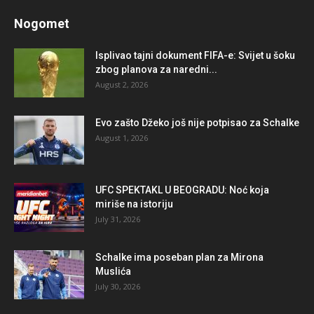
Nogomet
Isplivao tajni dokument FIFA-e: Svijet u šoku
zbog planova za naredni...
August 2, 2026
Evo zašto Džeko još nije potpisao za Schalke
August 1, 2026
UFC SPEKTAKL U BEOGRADU: Noć koja
miriše na istoriju
July 31, 2026
Schalke ima poseban plan za Mirona
Muslića
July 30, 2026