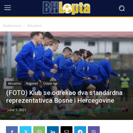
Naslovnica
Aktuelno
Aktuelno
Nogomet
Ostale lige
(FOTO) Klub se odrekao dva standardna
reprezentativca Bosne i Hercegovine
June 1, 2021