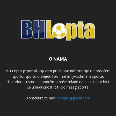
O NAMA
BH Lopta je portal koji vam pruža sve informacije o domaćem
sportu, sportu u svijetu kao i zanimljivostima iz sporta.
Također, tu smo da podržimo naše mlade nade i talente koji
će u budućnosti biti dio našeg sporta.
Kontaktirajte nas:
bhlopta@gmail.com