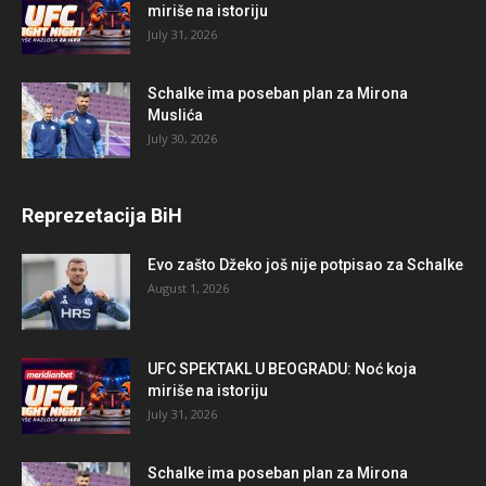
miriše na istoriju
July 31, 2026
Schalke ima poseban plan za Mirona
Muslića
July 30, 2026
Reprezetacija BiH
Evo zašto Džeko još nije potpisao za Schalke
August 1, 2026
UFC SPEKTAKL U BEOGRADU: Noć koja
miriše na istoriju
July 31, 2026
Schalke ima poseban plan za Mirona