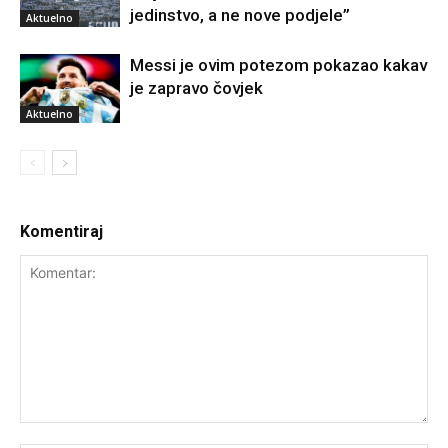
jedinstvo, a ne nove podjele”
Aktuelno
Messi je ovim potezom pokazao kakav
je zapravo čovjek
Aktuelno
Komentiraj