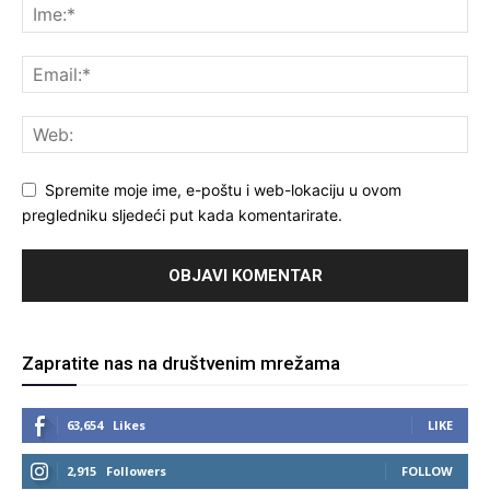
Spremite moje ime, e-poštu i web-lokaciju u ovom
pregledniku sljedeći put kada komentarirate.
Zapratite nas na društvenim mrežama
63,654
Likes
LIKE
2,915
Followers
FOLLOW