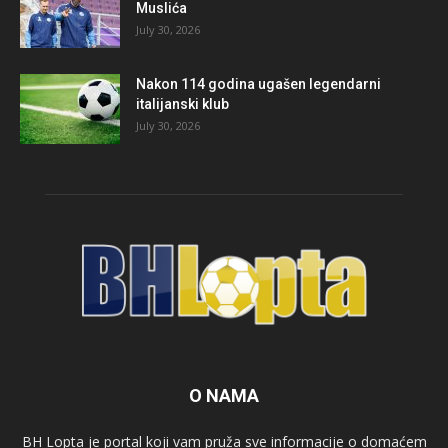
Muslića
July 30, 2026
Nakon 114 godina ugašen legendarni
italijanski klub
July 30, 2026
O NAMA
BH Lopta je portal koji vam pruža sve informacije o domaćem