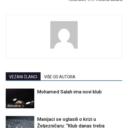
VEZANI ČLANCI
VIŠE OD AUTORA
Mohamed Salah ima novi klub
Aktuelno
Manijaci se oglasili o krizi u
Željezničaru: “Klub danas treba