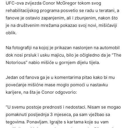
UFC-ova zvijezda Conor McGregor tokom svog
rehabilitacijskog programa posvetio se radu u teratani, a
fanove je ostavio zapanjenim, ali i zbunjenim, nakon što
je na društvenim mrežama pokazao svoj novi, mišićaviji
oblik.
Na fotografiji na kojoj je prikazan naslonjen na automobil
dok nosi prsluk i usku majicu, bilo je očigledno da je “The
Notorious” nabio mišiće u gornjem dijelu tijela.
Jedan od fanova ga je u komentarima pitao kako bi mu
povećanje mišićne mase moglo pomoći u nastavku
karijere, na šta je Conor odgovorio:
“U svemu postoje prednosti i nedostaci. Nisam se mogao
pomaknuti posljednja 3 mjeseca, pa sam vježbao sa
tegovima. Ponavljam. Igrajte s kartama koje su vam