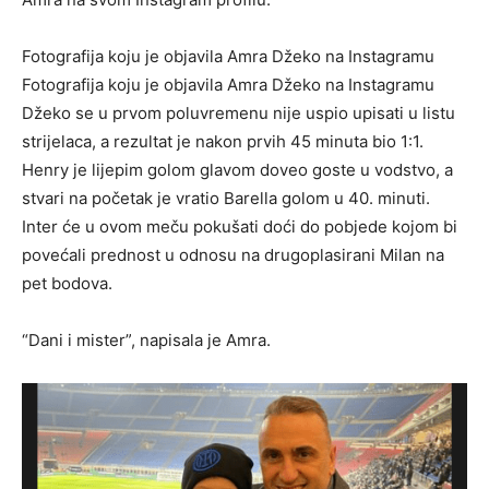
Fotografija koju je objavila Amra Džeko na Instagramu
Fotografija koju je objavila Amra Džeko na Instagramu
Džeko se u prvom poluvremenu nije uspio upisati u listu
strijelaca, a rezultat je nakon prvih 45 minuta bio 1:1.
Henry je lijepim golom glavom doveo goste u vodstvo, a
stvari na početak je vratio Barella golom u 40. minuti.
Inter će u ovom meču pokušati doći do pobjede kojom bi
povećali prednost u odnosu na drugoplasirani Milan na
pet bodova.
“Dani i mister”, napisala je Amra.