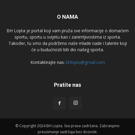
O NAMA
BH Lopta je portal koji vam pruža sve informacije o domaćem
sportu, sportu u svijetu kao i zanimljivostima iz sporta.
Također, tu smo da podržimo naše mlade nade i talente koji
će u budućnosti biti dio našeg sporta.
Kontaktirajte nas:
bhlopta@gmail.com
Pratite nas
© Copyright 2024 BH Lopta. Sva prava zadržana. Zabranjeno
preuzimanje sadržaja bez dozvole.