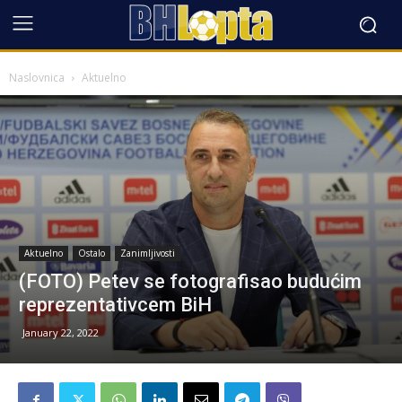
Naslovnica
Aktuelno
Aktuelno
Ostalo
Zanimljivosti
(FOTO) Petev se fotografisao budućim
reprezentativcem BiH
January 22, 2022