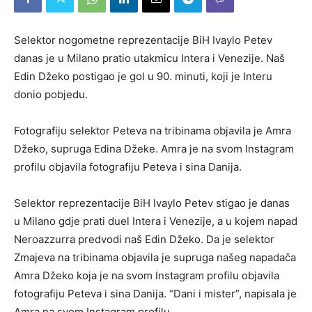
Selektor nogometne reprezentacije BiH Ivaylo Petev
danas je u Milano pratio utakmicu Intera i Venezije. Naš
Edin Džeko postigao je gol u 90. minuti, koji je Interu
donio pobjedu.
Fotografiju selektor Peteva na tribinama objavila je Amra
Džeko, supruga Edina Džeke. Amra je na svom Instagram
profilu objavila fotografiju Peteva i sina Danija.
Selektor reprezentacije BiH Ivaylo Petev stigao je danas
u Milano gdje prati duel Intera i Venezije, a u kojem napad
Neroazzurra predvodi naš Edin Džeko. Da je selektor
Zmajeva na tribinama objavila je supruga našeg napadača
Amra Džeko koja je na svom Instagram profilu objavila
fotografiju Peteva i sina Danija. “Dani i mister”, napisala je
Amra na svom Instagram profilu.