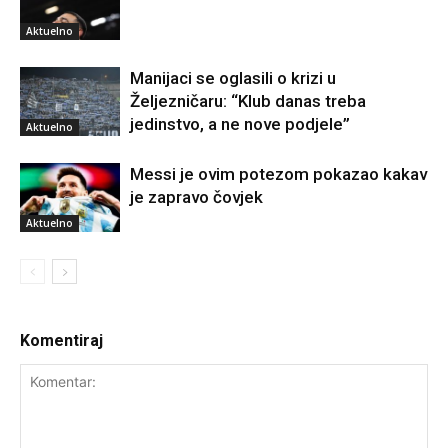
Aktuelno
Manijaci se oglasili o krizi u
Željezničaru: “Klub danas treba
jedinstvo, a ne nove podjele”
Aktuelno
Messi je ovim potezom pokazao kakav
je zapravo čovjek
Aktuelno
Komentiraj