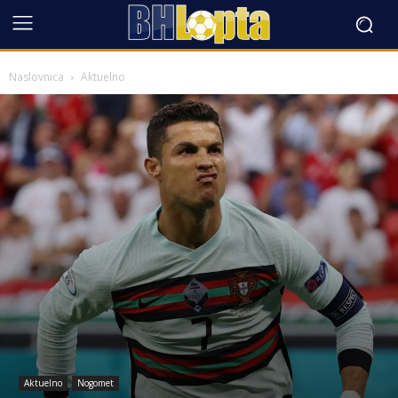
Naslovnica
Aktuelno
Aktuelno
Nogomet