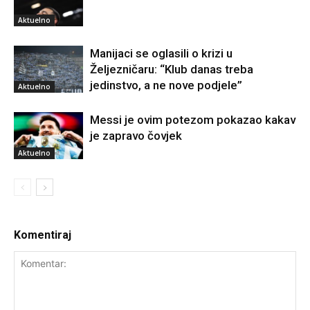
Aktuelno
Manijaci se oglasili o krizi u
Željezničaru: “Klub danas treba
jedinstvo, a ne nove podjele”
Aktuelno
Messi je ovim potezom pokazao kakav
je zapravo čovjek
Aktuelno
Komentiraj