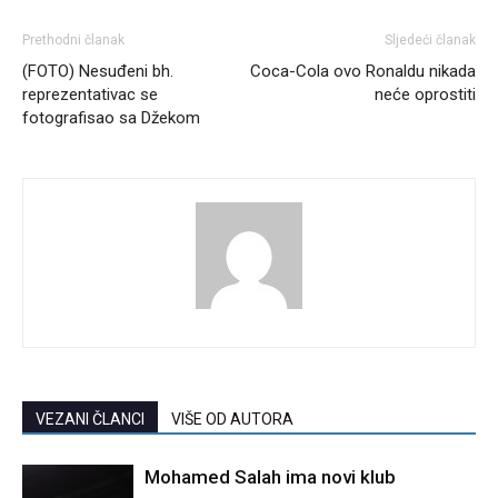
Prethodni članak
Sljedeći članak
(FOTO) Nesuđeni bh.
Coca-Cola ovo Ronaldu nikada
reprezentativac se
neće oprostiti
fotografisao sa Džekom
VEZANI ČLANCI
VIŠE OD AUTORA
Mohamed Salah ima novi klub