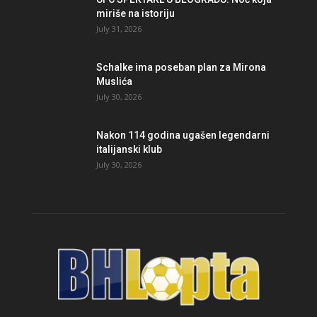
miriše na istoriju
July 31, 2026
Schalke ima poseban plan za Mirona
Muslića
July 30, 2026
Nakon 114 godina ugašen legendarni
italijanski klub
July 30, 2026