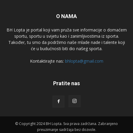
O NAMA
BH Lopta je portal koji vam pruža sve informacije o domaćem
sportu, sportu u svijetu kao i zanimljivostima iz sporta.
Također, tu smo da podržimo naše mlade nade i talente koji
će u budućnosti biti dio našeg sporta.
Kontaktirajte nas:
bhlopta@gmail.com
Pratite nas
© Copyright 2024 BH Lopta. Sva prava zadržana. Zabranjeno
preuzimanje sadržaja bez dozvole.