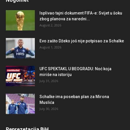
Isplivao tajni dokument FIFA-e: Svijet u šoku
zbog planova za naredni...
August 2, 2026
Evo zašto Džeko još nije potpisao za Schalke
August 1, 2026
UFC SPEKTAKL U BEOGRADU: Noć koja
miriše na istoriju
July 31, 2026
Schalke ima poseban plan za Mirona
Muslića
July 30, 2026
Reprezetacija BiH