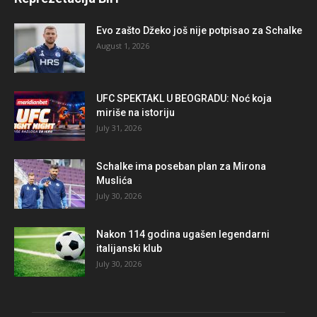
Evo zašto Džeko još nije potpisao za Schalke
August 1, 2026
UFC SPEKTAKL U BEOGRADU: Noć koja
miriše na istoriju
July 31, 2026
Schalke ima poseban plan za Mirona
Muslića
July 30, 2026
Nakon 114 godina ugašen legendarni
italijanski klub
July 30, 2026