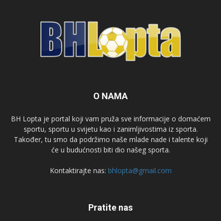
O NAMA
BH Lopta je portal koji vam pruža sve informacije o domaćem
sportu, sportu u svijetu kao i zanimljivostima iz sporta.
Također, tu smo da podržimo naše mlade nade i talente koji
će u budućnosti biti dio našeg sporta.
Kontaktirajte nas:
bhlopta@gmail.com
Pratite nas