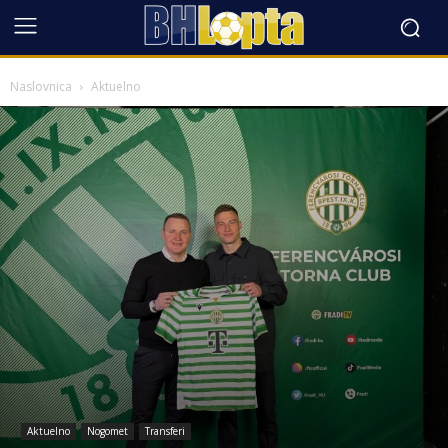
Naslovnica
Aktuelno
Aktuelno
Nogomet
Transferi