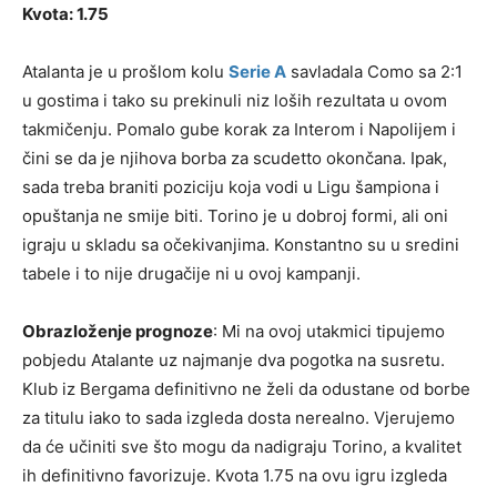
Kvota: 1.75
Atalanta je u prošlom kolu
Serie A
savladala Como sa 2:1
u gostima i tako su prekinuli niz loših rezultata u ovom
takmičenju. Pomalo gube korak za Interom i Napolijem i
čini se da je njihova borba za scudetto okončana. Ipak,
sada treba braniti poziciju koja vodi u Ligu šampiona i
opuštanja ne smije biti. Torino je u dobroj formi, ali oni
igraju u skladu sa očekivanjima. Konstantno su u sredini
tabele i to nije drugačije ni u ovoj kampanji.
Obrazloženje prognoze
: Mi na ovoj utakmici tipujemo
pobjedu Atalante uz najmanje dva pogotka na susretu.
Klub iz Bergama definitivno ne želi da odustane od borbe
za titulu iako to sada izgleda dosta nerealno. Vjerujemo
da će učiniti sve što mogu da nadigraju Torino, a kvalitet
ih definitivno favorizuje. Kvota 1.75 na ovu igru izgleda