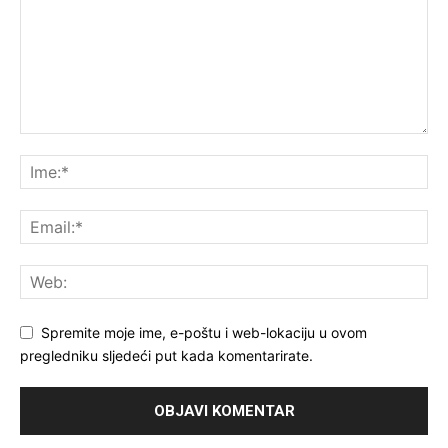
Spremite moje ime, e-poštu i web-lokaciju u ovom
pregledniku sljedeći put kada komentarirate.