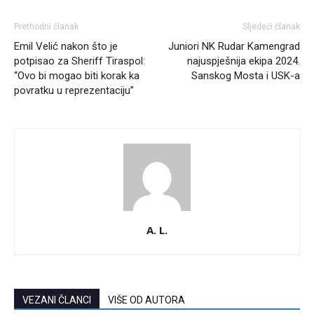
Prethodni članak
Sljedeći članak
Emil Velić nakon što je
Juniori NK Rudar Kamengrad
potpisao za Sheriff Tiraspol:
najuspješnija ekipa 2024.
“Ovo bi mogao biti korak ka
Sanskog Mosta i USK-a
povratku u reprezentaciju”
A. L.
VEZANI ČLANCI
VIŠE OD AUTORA