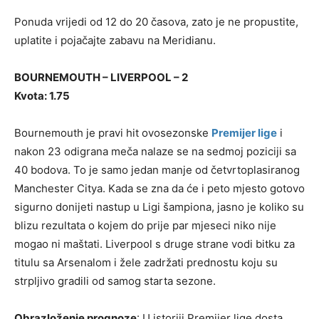
Ponuda vrijedi od 12 do 20 časova, zato je ne propustite,
uplatite i pojačajte zabavu na Meridianu.
BOURNEMOUTH – LIVERPOOL – 2
Kvota: 1.75
Bournemouth je pravi hit ovosezonske
Premijer lige
i
nakon 23 odigrana meča nalaze se na sedmoj poziciji sa
40 bodova. To je samo jedan manje od četvrtoplasiranog
Manchester Citya. Kada se zna da će i peto mjesto gotovo
sigurno donijeti nastup u Ligi šampiona, jasno je koliko su
blizu rezultata o kojem do prije par mjeseci niko nije
mogao ni maštati. Liverpool s druge strane vodi bitku za
titulu sa Arsenalom i žele zadržati prednostu koju su
strpljivo gradili od samog starta sezone.
Obrazloženje prognoze
: U istoriji Premijer lige dosta