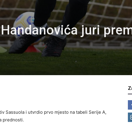
a Handanovića juri pre
Z
iv Sassuola i utvrdio prvo mjesto na tabeli Serije A,
a prednosti.