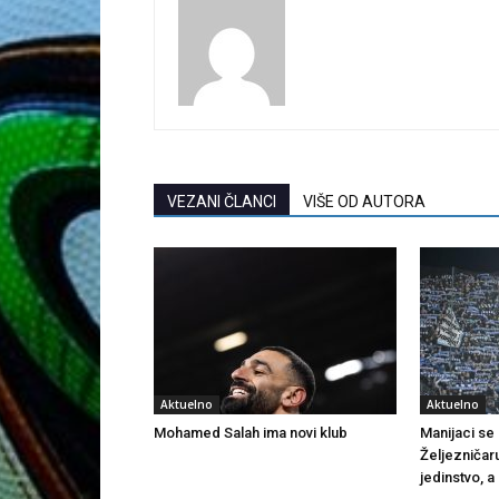
VEZANI ČLANCI
VIŠE OD AUTORA
Aktuelno
Aktuelno
Mohamed Salah ima novi klub
Manijaci se o
Željezničar
jedinstvo, a