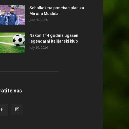
Schalke ima poseban plan za
Mirona Muslića
July 30, 2026
Nakon 114 godina ugašen
legendarni italijanski klub
July 30, 2026
ratite nas