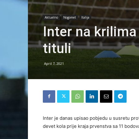
Aktuelno
Nogomet
Italija
Inter na krilim
tituli
April 7, 2021
Inter je danas upisao pobjedu u susretu prot
devet kola prije kraja prvenstva sa 11 bodov