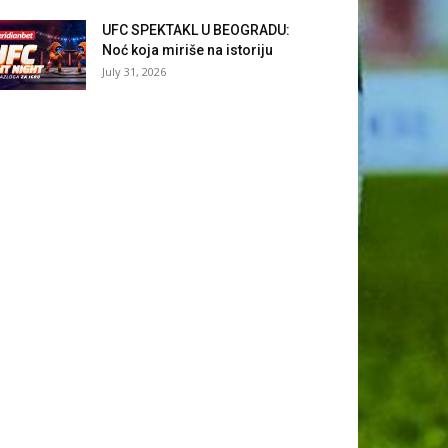
UFC SPEKTAKL U BEOGRADU:
Noć koja miriše na istoriju
July 31, 2026