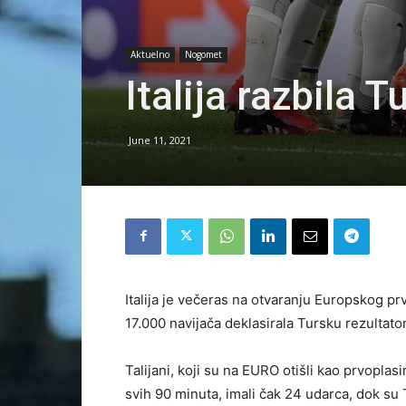
Aktuelno
Nogomet
Italija razbila T
June 11, 2021
Italija je večeras na otvaranju Europskog p
17.000 navijača deklasirala Tursku rezultato
Talijani, koji su na EURO otišli kao prvoplas
svih 90 minuta, imali čak 24 udarca, dok su