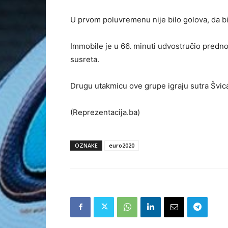
U prvom poluvremenu nije bilo golova, da bi
Immobile je u 66. minuti udvostručio prednos
susreta.
Drugu utakmicu ove grupe igraju sutra Švica
(Reprezentacija.ba)
OZNAKE
euro2020