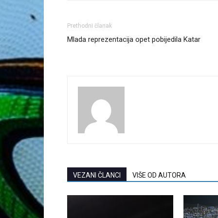
Prethodni članak
Mlada reprezentacija opet pobijedila Katar
VEZANI ČLANCI
VIŠE OD AUTORA