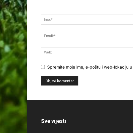
Spremite moje ime, e-poštu i web-lokaciju u
Sve vijesti