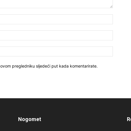
 ovom pregledniku sljedeći put kada komentarirate.
Nogomet
R