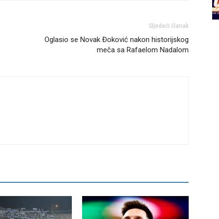
Sljedeći članak
Oglasio se Novak Đoković nakon historijskog
meča sa Rafaelom Nadalom