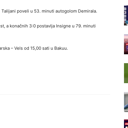
 Talijani poveli u 53. minuti autogolom Demirala.
t, a konačnih 3:0 postavlja Insigne u 79. minuti
rska – Vels od 15,00 sati u Bakuu.