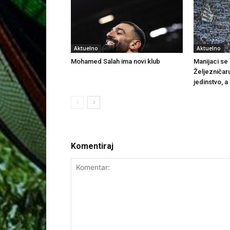
Aktuelno
Aktuelno
Mohamed Salah ima novi klub
Manijaci se o
Željezničar
jedinstvo, a
Komentiraj