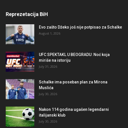
Reprezetacija BiH
Evo zašto Džeko još nije potpisao za Schalke
August 1, 2026
UFC SPEKTAKL U BEOGRADU: Noć koja
miriše na istoriju
July 31, 2026
Schalke ima poseban plan za Mirona
Muslića
July 30, 2026
Nakon 114 godina ugašen legendarni
italijanski klub
July 30, 2026