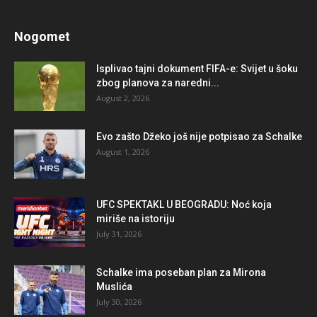
Nogomet
Isplivao tajni dokument FIFA-e: Svijet u šoku
zbog planova za naredni...
August 2, 2026
Evo zašto Džeko još nije potpisao za Schalke
August 1, 2026
UFC SPEKTAKL U BEOGRADU: Noć koja
miriše na istoriju
July 31, 2026
Schalke ima poseban plan za Mirona
Muslića
July 30, 2026