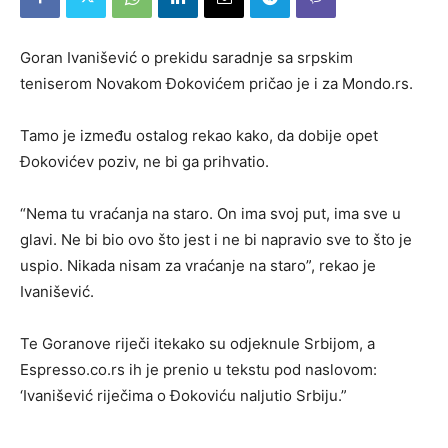
Goran Ivanišević o prekidu saradnje sa srpskim
teniserom Novakom Đokovićem pričao je i za Mondo.rs.
Tamo je između ostalog rekao kako, da dobije opet
Đokovićev poziv, ne bi ga prihvatio.
“Nema tu vraćanja na staro. On ima svoj put, ima sve u
glavi. Ne bi bio ovo što jest i ne bi napravio sve to što je
uspio. Nikada nisam za vraćanje na staro”, rekao je
Ivanišević.
Te Goranove riječi itekako su odjeknule Srbijom, a
Espresso.co.rs ih je prenio u tekstu pod naslovom:
‘Ivanišević riječima o Đokoviću naljutio Srbiju.”