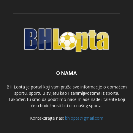
O NAMA
BH Lopta je portal koji vam pruža sve informacije o domaćem
sportu, sportu u svijetu kao i zanimljivostima iz sporta.
Također, tu smo da podržimo naše mlade nade i talente koji
će u budućnosti biti dio našeg sporta.
Kontaktirajte nas:
bhlopta@gmail.com