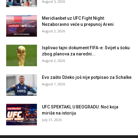
August 5, 2026
Meridianbet uz UFC Fight Night:
Nezaboravno veče u prepunoj Areni
August 2, 2026
Isplivao tajni dokument FIFA-e: Svijet u šoku
zbog planova za naredni...
August 2, 2026
Evo zašto Džeko još nije potpisao za Schalke
August 1, 2026
UFC SPEKTAKL U BEOGRADU: Noć koja
miriše na istoriju
July 31, 2026