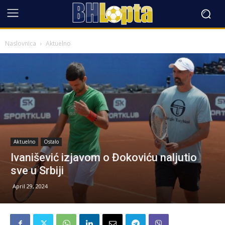
Naslovnica
Aktuelno
Aktuelno
Ostalo
Ivanišević izjavom o Đokoviću naljutio
sve u Srbiji
April 29, 2024