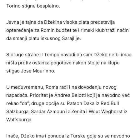
Torino stigne besplatno.
Javna je tajna da Džekina visoka plata predstavlja
opterećenje za Romin budžet te i rimski klub traži način
da smanji platu iskusnog Sarajlije.
S druge strane Il Tempo navodi da sam Džeko ne bi imao
ništa protiv ostanka pogotovo nakon što je na klupu
stigao Jose Mourinho.
U međuvremenu, Roma radi i na dovođenju novog
napadača. Prioritet je Andrea Belotti koji je navodno već
rekao “da”, druge opcije su Patson Daka iz Red Bull
Salzburga, Sardar Azmoun iz Zenita i Wout Weghorst iz
Wolfsburga.
Inače, Džeko ima i ponuda iz Turske gdje su se navodno