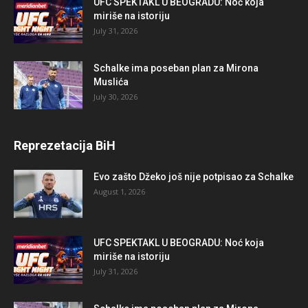
UFC SPEKTAKL U BEOGRADU: Noć koja
miriše na istoriju
July 31, 2026
Schalke ima poseban plan za Mirona
Muslića
July 30, 2026
Reprezetacija BiH
Evo zašto Džeko još nije potpisao za Schalke
August 1, 2026
UFC SPEKTAKL U BEOGRADU: Noć koja
miriše na istoriju
July 31, 2026