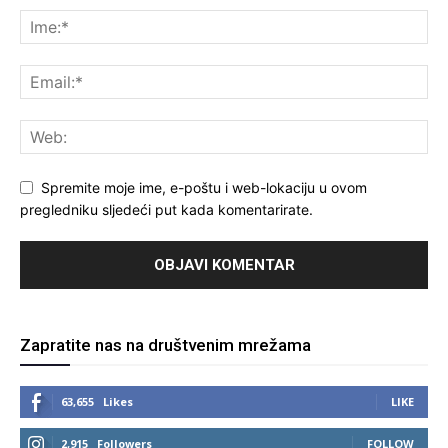
Spremite moje ime, e-poštu i web-lokaciju u ovom
pregledniku sljedeći put kada komentarirate.
Zapratite nas na društvenim mrežama
63,655
Likes
LIKE
2,915
Followers
FOLLOW