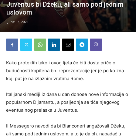
Juventus bi Džeku, ali samo pod jednim
uslovom
June 13, 2021
Kako proteklih tako i ovog ljeta će biti dosta priče o
budućnosti kapitena bh. reprezentacije jer je po ko zna
koji put je na izlaznim vratima Rome.
Italijanski mediji iz dana u dan donose nove informacije o
popularnom Dijamantu, a posljednja se tiče njegovog
eventualnog prelaska u Juventus.
Il Messegero navodi da bi Bianconeri angažovali Džeku,
ali samo pod jednim uslovom, a to je da bh. napadač u