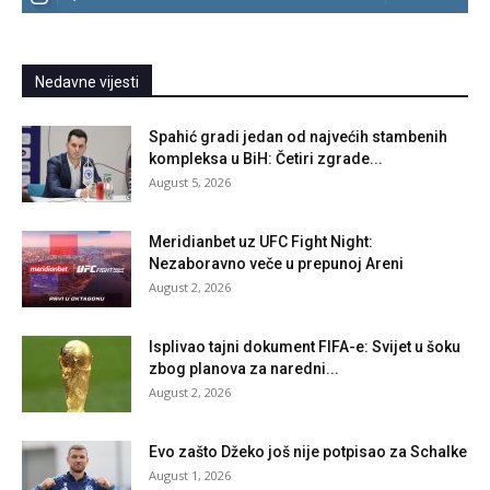
Nedavne vijesti
Spahić gradi jedan od najvećih stambenih
kompleksa u BiH: Četiri zgrade...
August 5, 2026
Meridianbet uz UFC Fight Night:
Nezaboravno veče u prepunoj Areni
August 2, 2026
Isplivao tajni dokument FIFA-e: Svijet u šoku
zbog planova za naredni...
August 2, 2026
Evo zašto Džeko još nije potpisao za Schalke
August 1, 2026