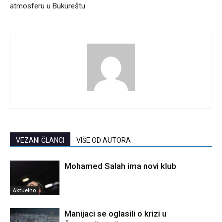
atmosferu u Bukureštu
VEZANI ČLANCI
VIŠE OD AUTORA
Mohamed Salah ima novi klub
Aktuelno
Manijaci se oglasili o krizi u