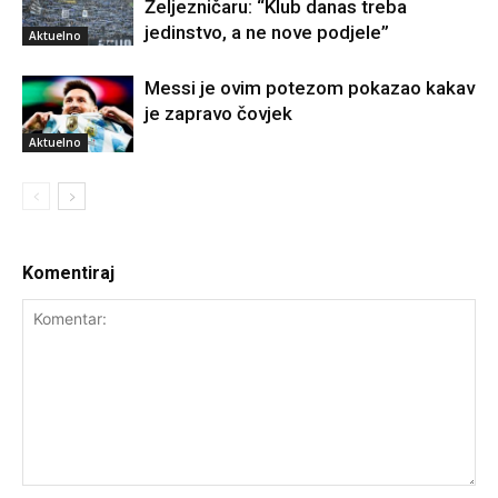
Željezničaru: “Klub danas treba
jedinstvo, a ne nove podjele”
Aktuelno
Messi je ovim potezom pokazao kakav
je zapravo čovjek
Aktuelno
Komentiraj