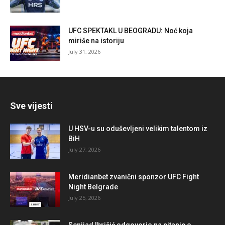
UFC SPEKTAKL U BEOGRADU: Noć koja
miriše na istoriju
July 31, 2026
Sve vijesti
U HSV-u su oduševljeni velikim talentom iz
BiH
July 27, 2026
Meridianbet zvanični sponzor UFC Fight
Night Belgrade
July 25, 2026