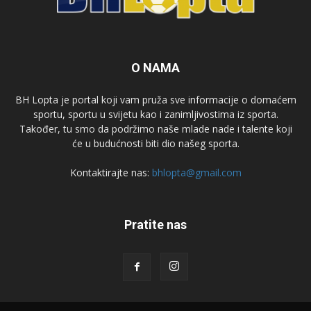
O NAMA
BH Lopta je portal koji vam pruža sve informacije o domaćem
sportu, sportu u svijetu kao i zanimljivostima iz sporta.
Također, tu smo da podržimo naše mlade nade i talente koji
će u budućnosti biti dio našeg sporta.
Kontaktirajte nas:
bhlopta@gmail.com
Pratite nas