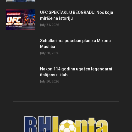
UFC SPEKTAKL U BEOGRADU: Noć koja
miriše na istoriju
July 31, 2026
Schalke ima poseban plan za Mirona
Muslića
July 30, 2026
Nakon 114 godina ugašen legendarni
italijanski klub
July 30, 2026