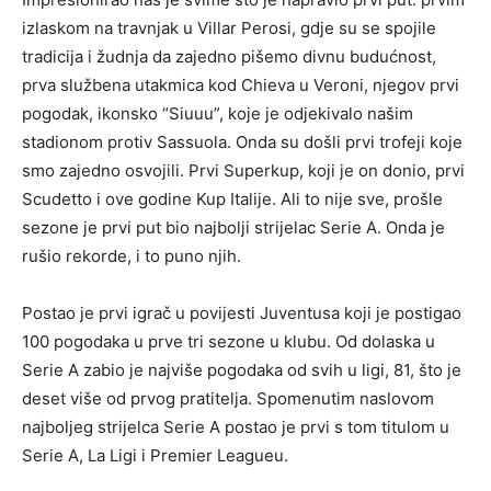
izlaskom na travnjak u Villar Perosi, gdje su se spojile
tradicija i žudnja da zajedno pišemo divnu budućnost,
prva službena utakmica kod Chieva u Veroni, njegov prvi
pogodak, ikonsko “Siuuu”, koje je odjekivalo našim
stadionom protiv Sassuola. Onda su došli prvi trofeji koje
smo zajedno osvojili. Prvi Superkup, koji je on donio, prvi
Scudetto i ove godine Kup Italije. Ali to nije sve, prošle
sezone je prvi put bio najbolji strijelac Serie A. Onda je
rušio rekorde, i to puno njih.
Postao je prvi igrač u povijesti Juventusa koji je postigao
100 pogodaka u prve tri sezone u klubu. Od dolaska u
Serie A zabio je najviše pogodaka od svih u ligi, 81, što je
deset više od prvog pratitelja. Spomenutim naslovom
najboljeg strijelca Serie A postao je prvi s tom titulom u
Serie A, La Ligi i Premier Leagueu.