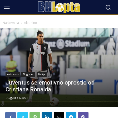
Naslovnica
Aktuelno
Aktuelno
Nogomet
Italija
Juventus se emotivno oprostio od
Cristiana Ronalda
August 31, 2021