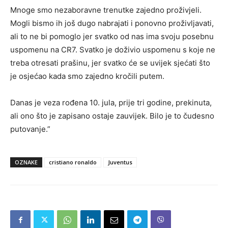
Mnoge smo nezaboravne trenutke zajedno proživjeli.
Mogli bismo ih još dugo nabrajati i ponovno proživljavati,
ali to ne bi pomoglo jer svatko od nas ima svoju posebnu
uspomenu na CR7. Svatko je doživio uspomenu s koje ne
treba otresati prašinu, jer svatko će se uvijek sjećati što
je osjećao kada smo zajedno kročili putem.
Danas je veza rođena 10. jula, prije tri godine, prekinuta,
ali ono što je zapisano ostaje zauvijek. Bilo je to čudesno
putovanje.”
OZNAKE
cristiano ronaldo
Juventus