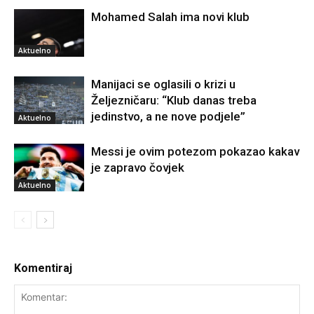
Mohamed Salah ima novi klub
Aktuelno
Manijaci se oglasili o krizi u
Željezničaru: “Klub danas treba
jedinstvo, a ne nove podjele”
Aktuelno
Messi je ovim potezom pokazao kakav
je zapravo čovjek
Aktuelno
Komentiraj