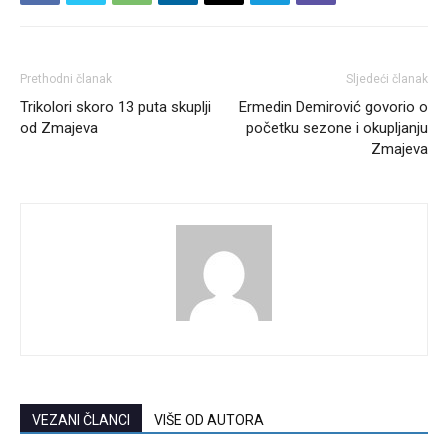
Prethodni članak
Sljedeći članak
Trikolori skoro 13 puta skuplji
Ermedin Demirović govorio o
od Zmajeva
početku sezone i okupljanju
Zmajeva
VEZANI ČLANCI
VIŠE OD AUTORA