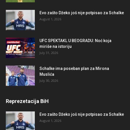
Evo zašto Džeko još nije potpisao za Schalke
August 1, 2026
UFC SPEKTAKL U BEOGRADU: Noć koja
miriše na istoriju
July 31, 2026
Schalke ima poseban plan za Mirona
Muslića
July 30, 2026
Reprezetacija BiH
Evo zašto Džeko još nije potpisao za Schalke
August 1, 2026