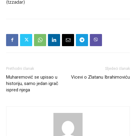
(tzzadar)
Prethodni članak
Sljedeći članak
Muharemović se upisao u
Vicevi o Zlatanu Ibrahimoviću
historiju, samo jedan igrač
ispred njega