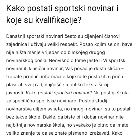
Kako postati sportski novinar i
koje su kvalifikacije?
Današnji sportski novinari često su cijenjeni članovi
zajednica i uživaju veliki respekt. Posao kojim se oni bave
nije ništa manje vrijedan od bilokojeg drugog
novinarskog posla. Neovisno o tome jeste li Vi sportski
novinar ili klasični novinar, Vaš posao je dosta sličan –
trebate pronaći informacije koje ćete posložiti u priču i
plasirati svoj rad, najčešće u obliku teksta široj
javnosti.
Kako postati sportski novinar
? Ne postoji škola
za specifično sportske novinare. Postoji studij
novinarstva diljem svijeta, no mnogi novinari su to postali
bez takve škole. Dakle, da biste bili dobar novinar nije
najbitnija novinarska škola, no svakako je bitno da imate
veliko znanje te da se znate pismeno izražavati. Kako