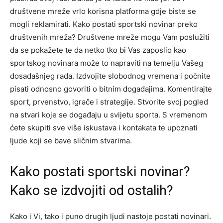
društvene mreže vrlo korisna platforma gdje biste se
mogli reklamirati. Kako postati sportski novinar preko
društvenih mreža? Društvene mreže mogu Vam poslužiti
da se pokažete te da netko tko bi Vas zaposlio kao
sportskog novinara može to napraviti na temelju Vašeg
dosadašnjeg rada. Izdvojite slobodnog vremena i počnite
pisati odnosno govoriti o bitnim događajima. Komentirajte
sport, prvenstvo, igrače i strategije. Stvorite svoj pogled
na stvari koje se događaju u svijetu sporta. S vremenom
ćete skupiti sve više iskustava i kontakata te upoznati
ljude koji se bave sličnim stvarima.
Kako postati sportski novinar?
Kako se izdvojiti od ostalih?
Kako i Vi, tako i puno drugih ljudi nastoje postati novinari.