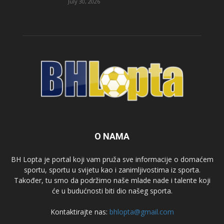
July 30, 2026
O NAMA
BH Lopta je portal koji vam pruža sve informacije o domaćem
sportu, sportu u svijetu kao i zanimljivostima iz sporta.
Također, tu smo da podržimo naše mlade nade i talente koji
će u budućnosti biti dio našeg sporta.
Kontaktirajte nas:
bhlopta@gmail.com