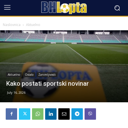
Naslovnica
Aktuelno
Aktuelno
Ostalo
Zanimljivosti
Kako postati sportski novinar
July 16, 2026