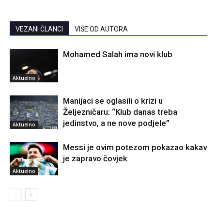
VEZANI ČLANCI
VIŠE OD AUTORA
Mohamed Salah ima novi klub
Aktuelno
Manijaci se oglasili o krizi u
Željezničaru: “Klub danas treba
jedinstvo, a ne nove podjele”
Aktuelno
Messi je ovim potezom pokazao kakav
je zapravo čovjek
Aktuelno