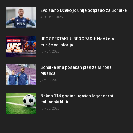
Evo zašto Džeko još nije potpisao za Schalke
August 1, 2026
UFC SPEKTAKL U BEOGRADU: Noć koja
miriše na istoriju
July 31, 2026
Schalke ima poseban plan za Mirona
Muslića
July 30, 2026
Nakon 114 godina ugašen legendarni
italijanski klub
July 30, 2026