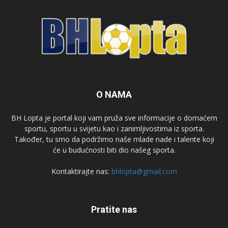
O NAMA
BH Lopta je portal koji vam pruža sve informacije o domaćem
sportu, sportu u svijetu kao i zanimljivostima iz sporta.
Također, tu smo da podržimo naše mlade nade i talente koji
će u budućnosti biti dio našeg sporta.
Kontaktirajte nas:
bhlopta@gmail.com
Pratite nas