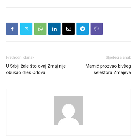
Prethodni članak
Sljedeći članak
U Srbiji žale što ovaj Zmaj nije
Mamić prozvao bivšeg
obukao dres Orlova
selektora Zmajeva