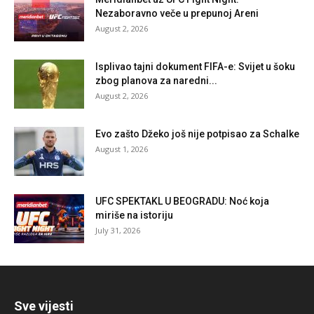
Nezaboravno veče u prepunoj Areni
August 2, 2026
Isplivao tajni dokument FIFA-e: Svijet u šoku
zbog planova za naredni...
August 2, 2026
Evo zašto Džeko još nije potpisao za Schalke
August 1, 2026
UFC SPEKTAKL U BEOGRADU: Noć koja
miriše na istoriju
July 31, 2026
Sve vijesti