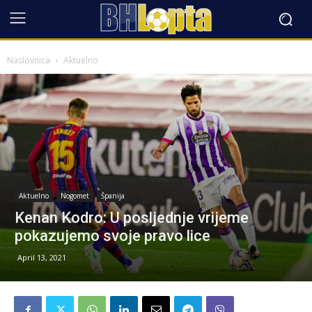
Naslovnica
Aktuelno
Aktuelno
Nogomet
Španija
Kenan Kodro: U posljednje vrijeme
pokazujemo svoje pravo lice
April 13, 2021