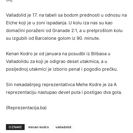
Valladolid je 17. na tabeli sa bodom prednosti u odnosu na
Elche koji je u zoni ispadanja. U kolu iza nas su kao
domaćini poraženi od Granade 2:1, a u pretprošlom kolu
su izgubili od Barcelone golom iz 90. minute.
Kenan Kodro je od januara na posudbi iz Bilbaoa u
Valladolidu za koji je odigrao deset utakmica, a u
posljednoj utakmici je izborio penal i pogodio prečku.
Sin nekadašnjeg reprezentativca Mehe Kodre je za A
reprezentaciju nastupao devet puta i postigao dva gola.
(Reprezentacija.ba)
OZNAKE
kenan kodro
valladolid